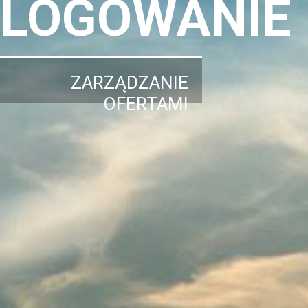
LOGOWANIE
ZARZĄDZANIE
OFERTAMI