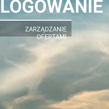
LOGOWANIE
ZARZĄDZANIE
OFERTAMI