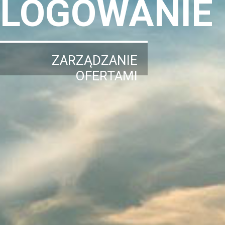
LOGOWANIE
ZARZĄDZANIE
OFERTAMI