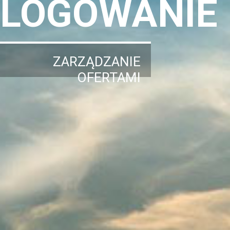
LOGOWANIE
ZARZĄDZANIE
OFERTAMI