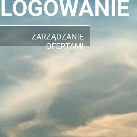
LOGOWANIE
ZARZĄDZANIE
OFERTAMI