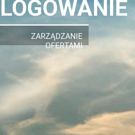
LOGOWANIE
ZARZĄDZANIE
OFERTAMI