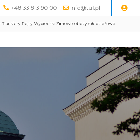
+48 33 813 90 00
info@tu1.pl
e
Transfery
Rejsy
Wycieczki
Zimowe obozy młodzieżowe