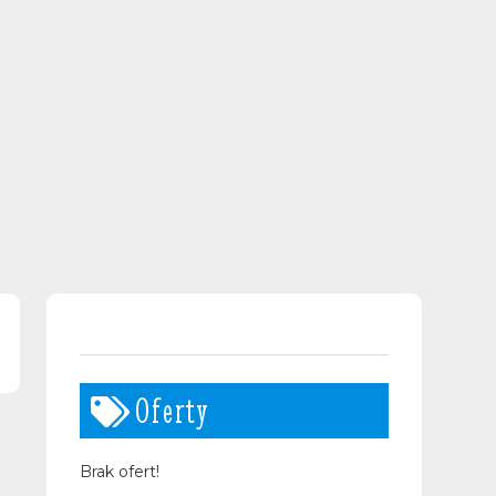
Oferty
Brak ofert!