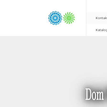
Kontak
Katalo
Dom 