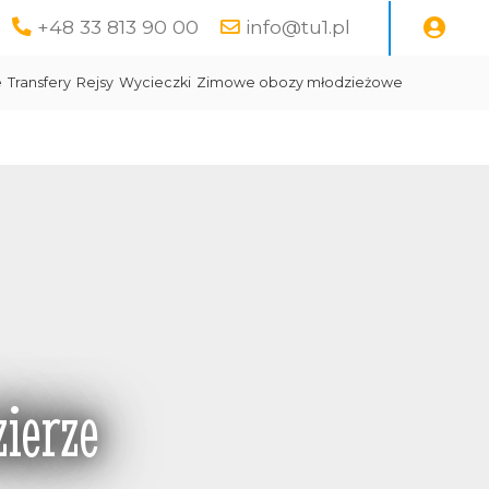
+48 33 813 90 00
info@tu1.pl
e
Transfery
Rejsy
Wycieczki
Zimowe obozy młodzieżowe
ierze