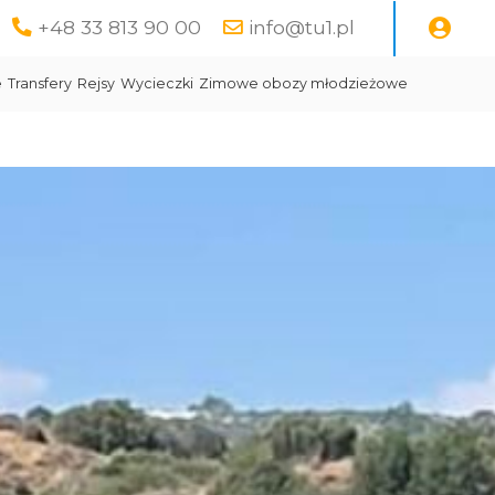
+48 33 813 90 00
info@tu1.pl
e
Transfery
Rejsy
Wycieczki
Zimowe obozy młodzieżowe