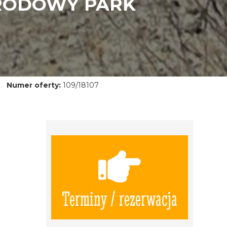
ARODOWY PARK
Numer oferty:
109/18107
Terminy / rezerwacja