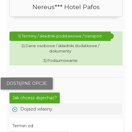
Nereus*** Hotel Pafos
1) Terminy / składniki podstawowe / transport
2) Dane osobowe / składniki dodatkowe /
dokumenty
3) Podsumowanie
DOSTĘPNE OPCJE
Jak chcesz dojechać?
Dojazd własny
Termin od: