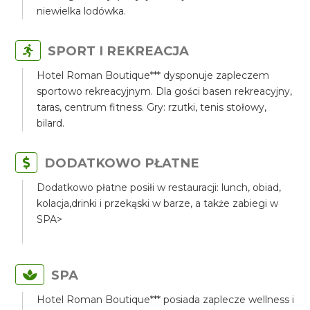
niewielka lodówka.
SPORT I REKREACJA
Hotel Roman Boutique*** dysponuje zapleczem
sportowo rekreacyjnym. Dla gości basen rekreacyjny,
taras, centrum fitness. Gry: rzutki, tenis stołowy,
bilard.
DODATKOWO PŁATNE
Dodatkowo płatne posiłi w restauracji: lunch, obiad,
kolacja,drinki i przekąski w barze, a także zabiegi w
SPA>
SPA
Hotel Roman Boutique*** posiada zaplecze wellness i