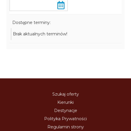
Dostępne terminy:
Brak aktualnych terminów!
Szukaj oferty
Kierunki
Destynacje
Polityka Prywatności
Regulamin strony