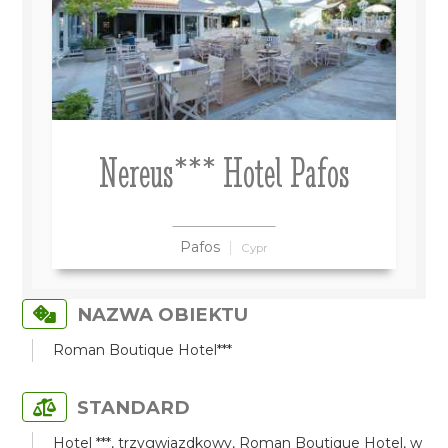
Nereus*** Hotel Pafos
Pafos
Cypr
NAZWA OBIEKTU
Roman Boutique Hotel***
STANDARD
Hotel ***, trzygwiazdkowy, Roman Boutique Hotel, w