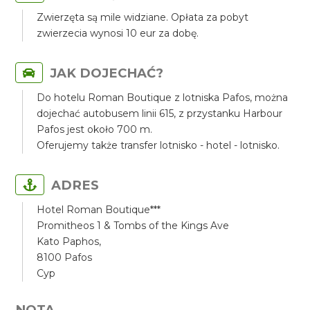
Zwierzęta są mile widziane. Opłata za pobyt
zwierzecia wynosi 10 eur za dobę.
JAK DOJECHAĆ?
Do hotelu Roman Boutique z lotniska Pafos, można
dojechać autobusem linii 615, z przystanku Harbour
Pafos jest około 700 m.
Oferujemy także transfer lotnisko - hotel - lotnisko.
ADRES
Hotel Roman Boutique***
Promitheos 1 & Tombs of the Kings Ave
Kato Paphos,
8100 Pafos
Cyp
NOTA