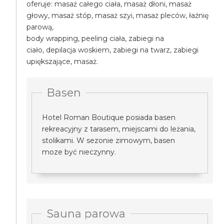
oferuje: masaż całego ciała, masaż dłoni, masaż
głowy, masaż stóp, masaż szyi, masaż pleców, łaźnię
parową,
body wrapping, peeling ciała, zabiegi na
ciało, depilacja woskiem, zabiegi na twarz, zabiegi
upiększające, masaż.
Basen
Hotel Roman Boutique posiada basen
rekreacyjny z tarasem, miejscami do leżania,
stolikami. W sezonie zimowym, basen
moze być nieczynny.
Sauna parowa