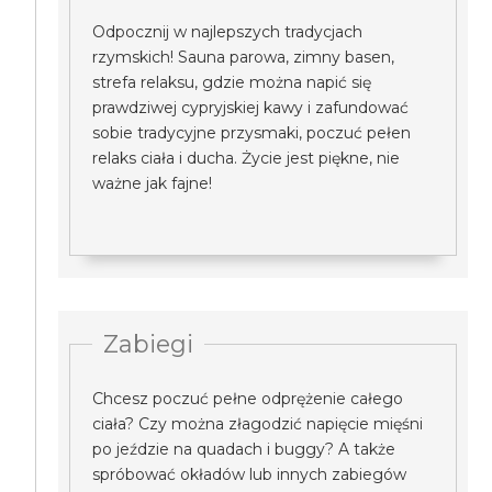
Odpocznij w najlepszych tradycjach
rzymskich! Sauna parowa, zimny basen,
strefa relaksu, gdzie można napić się
prawdziwej cypryjskiej kawy i zafundować
sobie tradycyjne przysmaki, poczuć pełen
relaks ciała i ducha. Życie jest piękne, nie
ważne jak fajne!
Zabiegi
Chcesz poczuć pełne odprężenie całego
ciała? Czy można złagodzić napięcie mięśni
po jeździe na quadach i buggy? A także
spróbować okładów lub innych zabiegów