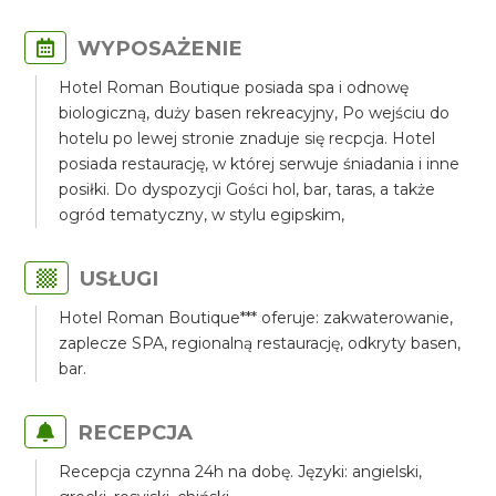
WYPOSAŻENIE
Hotel Roman Boutique posiada spa i odnowę
biologiczną, duży basen rekreacyjny, Po wejściu do
hotelu po lewej stronie znaduje się recpcja. Hotel
posiada restaurację, w której serwuje śniadania i inne
posiłki. Do dyspozycji Gości hol, bar, taras, a także
ogród tematyczny, w stylu egipskim,
USŁUGI
Hotel Roman Boutique*** oferuje: zakwaterowanie,
zaplecze SPA, regionalną restaurację, odkryty basen,
bar.
RECEPCJA
Recepcja czynna 24h na dobę. Języki: angielski,