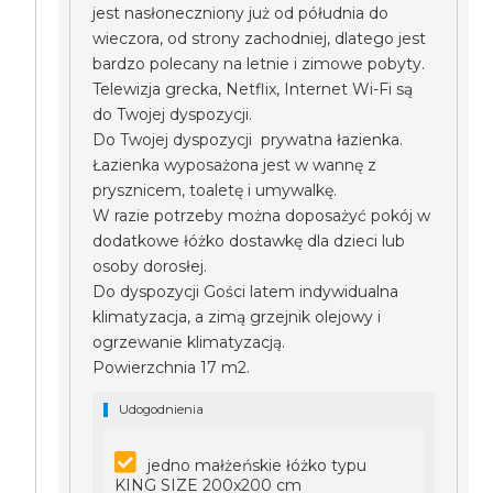
jest nasłoneczniony już od półudnia do
wieczora, od strony zachodniej, dlatego jest
bardzo polecany na letnie i zimowe pobyty.
Telewizja grecka, Netflix, Internet Wi-Fi są
do Twojej dyspozycji.
Do Twojej dyspozycji prywatna łazienka.
Łazienka wyposażona jest w wannę z
prysznicem, toaletę i umywalkę.
W razie potrzeby można doposażyć pokój w
dodatkowe łóżko dostawkę dla dzieci lub
osoby dorosłej.
Do dyspozycji Gości latem indywidualna
klimatyzacja, a zimą grzejnik olejowy i
ogrzewanie klimatyzacją.
Powierzchnia 17 m2.
Udogodnienia
jedno małżeńskie łóżko typu
KING SIZE 200x200 cm