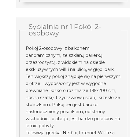
Sypialnia nr 1 Pokój 2-
osobowy
Pokój 2-osobowy, z balkonem
panoramicznym, ze szklaną barierką,
przezroczystą, z widokiem na osiedle
ekskluzywnych willi i na ulicę, w głębi park.
Ten większy pokój znajduje się na pierwszym
piętrze, i wyposażony jest w wygodne
drewniane łóżko o rozmiarze 195x200 cm,
nocną szafkę, trzydrzwiową szafę, krzesło ze
stoliczkiem. Pokój ten jest bardzo
nasłoneczniony porankiem, od strony
wschodniej, dlatego jest bardzo polecany na
letnie pobyty.
Telewizja grecka, Netflix, Internet Wi-Fi są