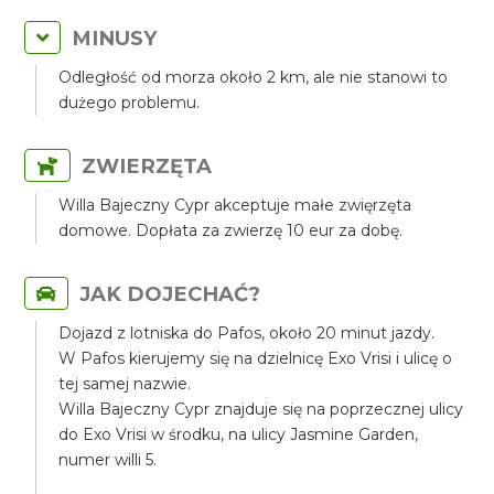
MINUSY
Odległość od morza około 2 km, ale nie stanowi to
dużego problemu.
ZWIERZĘTA
Willa Bajeczny Cypr akceptuje małe zwięrzęta
domowe. Dopłata za zwierzę 10 eur za dobę.
JAK DOJECHAĆ?
Dojazd z lotniska do Pafos, około 20 minut jazdy.
W Pafos kierujemy się na dzielnicę Exo Vrisi i ulicę o
tej samej nazwie.
Willa Bajeczny Cypr znajduje się na poprzecznej ulicy
do Exo Vrisi w środku, na ulicy Jasmine Garden,
numer willi 5.