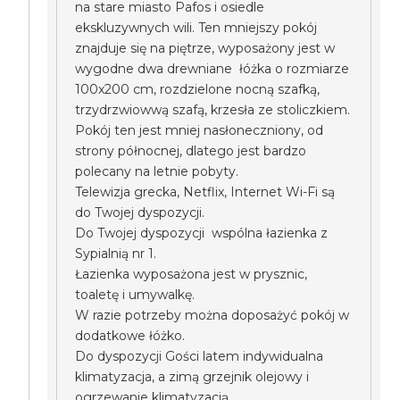
na stare miasto Pafos i osiedle
ekskluzywnych wili. Ten mniejszy pokój
znajduje się na piętrze, wyposażony jest w
wygodne dwa drewniane łóżka o rozmiarze
100x200 cm, rozdzielone nocną szafką,
trzydrzwiowwą szafą, krzesła ze stoliczkiem.
Pokój ten jest mniej nasłoneczniony, od
strony północnej, dlatego jest bardzo
polecany na letnie pobyty.
Telewizja grecka, Netflix, Internet Wi-Fi są
do Twojej dyspozycji.
Do Twojej dyspozycji wspólna łazienka z
Sypialnią nr 1.
Łazienka wyposażona jest w prysznic,
toaletę i umywalkę.
W razie potrzeby można doposażyć pokój w
dodatkowe łóżko.
Do dyspozycji Gości latem indywidualna
klimatyzacja, a zimą grzejnik olejowy i
ogrzewanie klimatyzacją.