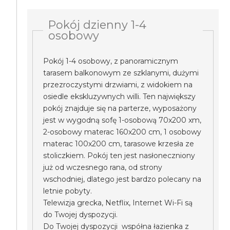
Pokój dzienny 1-4
osobowy
Pokój 1-4 osobowy, z panoramicznym
tarasem balkonowym ze szklanymi, dużymi
przezroczystymi drzwiami, z widokiem na
osiedle ekskluzywnych willi. Ten największy
pokój znajduje się na parterze, wyposażony
jest w wygodną sofę 1-osobową 70x200 xm,
2-osobowy materac 160x200 cm, 1 osobowy
materac 100x200 cm, tarasowe krzesła ze
stoliczkiem. Pokój ten jest nasłoneczniony
już od wczesnego rana, od strony
wschodniej, dlatego jest bardzo polecany na
letnie pobyty.
Telewizja grecka, Netflix, Internet Wi-Fi są
do Twojej dyspozycji.
Do Twojej dyspozycji współna łazienka z