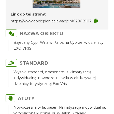
Link do tej strony:
https://www.dociepleniaelewacje.pl/129/18107
NAZWA OBIEKTU
Bajeczny Cypr Willa w Pafos na Cyprze, w dzielnicy
EXO VRISI.
STANDARD
Wysoki standard, z basenem, z klimatyzacją
indywidualną, nowoczesna willa w eksluzywnej
dzielnicy turystycznej Exo Vrisi.
ATUTY
Nowoczesna willa, basen, klimatyzacja indywidualna,
wyposażona kuchnia, duży salon, 2 tarasy