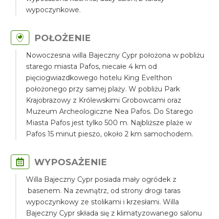
wypoczynkowe.
POŁOŻENIE
Nowoczesna willa Bajeczny Cypr położona w pobliżu
starego miasta Pafos, niecałe 4 km od
pięciogwiazdkowego hotelu King Evelthon
położonego przy samej plaży. W pobliżu Park
Krajobrazowy z Królewskimi Grobowcami oraz
Muzeum Archeologiczne Nea Pafos. Do Starego
Miasta Pafos jest tylko 500 m. Najbliższe plaże w
Pafos 15 minut pieszo, około 2 km samochodem.
WYPOSAŻENIE
Willa Bajeczny Cypr posiada mały ogródek z
basenem. Na zewnątrz, od strony drogi taras
wypoczynkowy ze stolikami i krzesłami. Willa
Bajeczny Cypr składa się z klimatyzowanego salonu