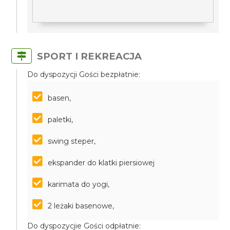
SPORT I REKREACJA
Do dyspozycji Gości bezpłatnie:
basen,
paletki,
swing steper,
ekspander do klatki piersiowej
karimata do yogi,
2 leżaki basenowe,
Do dyspozycjie Gości odpłatnie: