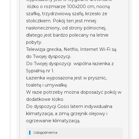
łóżko o rozmiarze 100x200 cm, nocną
szafkę, trzydrzwiową szafę, krzesło ze
stoliczkiem. Pokój ten jest mniej
nasłoneczniony, od strony północnej,
dlatego jest bardzo polecany na letnie
pobyty.
Telewizja grecka, Netflix, Internet Wi-Fi są
do Twojej dyspozycji.
Do Twojej dyspozycji wspólna łazienka z
Sypialnią nr 1.
Łazienka wyposażona jest w prysznic,
toaletę i umywalkę.
W razie potrzeby można doposażyć pokój w
dodatkowe łóżko.
Do dyspozycji Gości latem indywidualna
klimatyzacja, a zimą grzejnik olejowy i
ogrzewanie klimatyzacją.
Udogodnienia