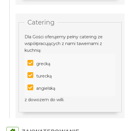
Catering
Dla Gości oferujemy pełny catering ze
współpracujących z nami tawernami z
kuchnią:
grecką
turecką
angielską
z dowozem do willi.