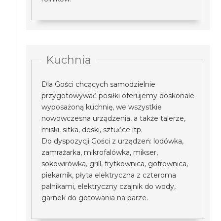
Kuchnia
Dla Gości chcących samodzielnie
przygotowywać posiłki oferujemy doskonale
wyposażoną kuchnię, we wszystkie
nowowczesna urządzenia, a także talerze,
miski, sitka, deski, sztućce itp.
Do dyspozycji Gości z urządzeń: lodówka,
zamrażarka, mikrofalówka, mikser,
sokowirówka, grill, frytkownica, gofrownica,
piekarnik, płyta elektryczna z czteroma
palnikami, elektryczny czajnik do wody,
garnek do gotowania na parze.