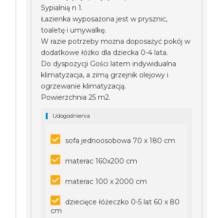
Sypialnią n 1.
Łazienka wyposażona jest w prysznic,
toaletę i umywalkę.
W razie potrzeby można doposażyć pokój w
dodatkowe łóżko dla dziecka 0-4 lata.
Do dyspozycji Gości latem indywidualna
klimatyzacja, a zimą grzejnik olejowy i
ogrzewanie klimatyzacją.
Powierzchnia 25 m2.
Udogodnienia
sofa jednoosobowa 70 x 180 cm
materac 160x200 cm
materac 100 x 2000 cm
dziecięce łóżeczko 0-5 lat 60 x 80
cm