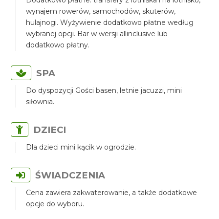
Dodatkowo płatne: transfery z lotniska i na lotnisko,
wynajem rowerów, samochodów, skuterów,
hulajnogi. Wyżywienie dodatkowo płatne według
wybranej opcji. Bar w wersji allinclusive lub
dodatkowo płatny.
SPA
Do dyspozycji Gości basen, letnie jacuzzi, mini
siłownia.
DZIECI
Dla dzieci mini kącik w ogrodzie.
ŚWIADCZENIA
Cena zawiera zakwaterowanie, a także dodatkowe
opcje do wyboru.