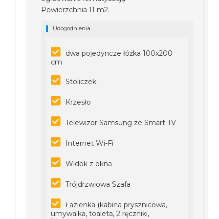
Powierzchnia 11 m2.
Udogodnienia
dwa pojedyncze łóżka 100x200
cm
Stoliczek
Krzesło
Telewizor Samsung ze Smart TV
Internet Wi-Fi
Widok z okna
Trójdrzwiowa Szafa
Łazienka (kabina prysznicowa,
umywalka, toaleta, 2 ręczniki,