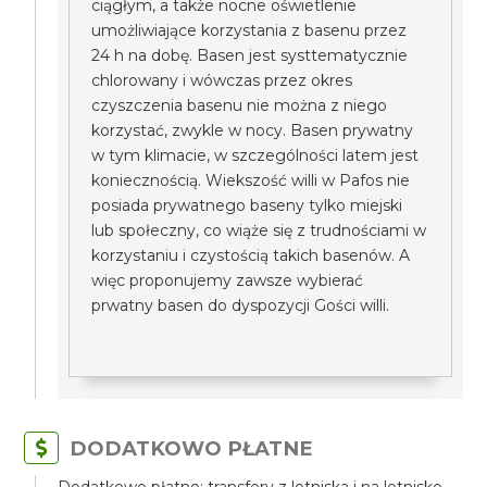
ciągłym, a także nocne oświetlenie
umożliwiające korzystania z basenu przez
24 h na dobę. Basen jest systtematycznie
chlorowany i wówczas przez okres
czyszczenia basenu nie można z niego
korzystać, zwykle w nocy. Basen prywatny
w tym klimacie, w szczególności latem jest
koniecznością. Wiekszość willi w Pafos nie
posiada prywatnego baseny tylko miejski
lub społeczny, co wiąże się z trudnościami w
korzystaniu i czystością takich basenów. A
więc proponujemy zawsze wybierać
prwatny basen do dyspozycji Gości willi.
DODATKOWO PŁATNE