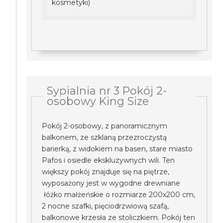
kosmetyki)
Sypialnia nr 3 Pokój 2-
osobowy King Size
Pokój 2-osobowy, z panoramicznym
balkonem, ze szklaną przezroczystą
barierką, z widokiem na basen, stare miasto
Pafos i osiedle ekskluzywnych wili. Ten
większy pokój znajduje się na piętrze,
wyposażony jest w wygodne drewniane
łóżko małżeńskie o rozmiarze 200x200 cm,
2 nocne szafki, pięciodrzwiową szafą,
balkonowe krzesła ze stoliczkiem. Pokój ten