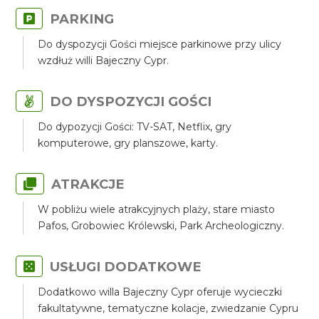
PARKING
Do dyspozycji Gości miejsce parkinowe przy ulicy
wzdłuż willi Bajeczny Cypr.
DO DYSPOZYCJI GOŚCI
Do dypozycji Gości: TV-SAT, Netflix, gry
komputerowe, gry planszowe, karty.
ATRAKCJE
W pobliżu wiele atrakcyjnych plaży, stare miasto
Pafos, Grobowiec Królewski, Park Archeologiczny.
USŁUGI DODATKOWE
Dodatkowo willa Bajeczny Cypr oferuje wycieczki
fakultatywne, tematyczne kolacje, zwiedzanie Cypru