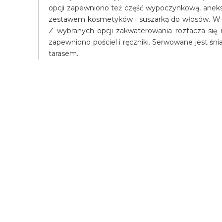
opcji zapewniono też część wypoczynkową, aneks 
zestawem kosmetyków i suszarką do włosów. W ka
Z wybranych opcji zakwaterowania roztacza się
zapewniono pościel i ręczniki. Serwowane jest śn
tarasem.