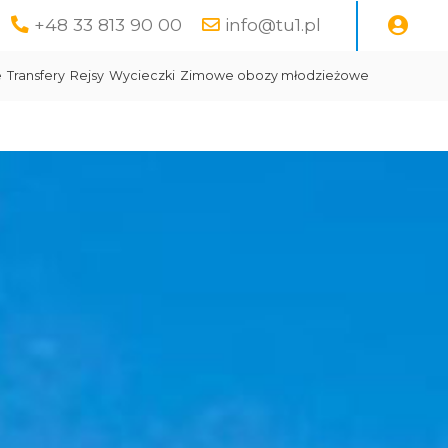
+48 33 813 90 00
info@tu1.pl
e
Transfery
Rejsy
Wycieczki
Zimowe obozy młodzieżowe