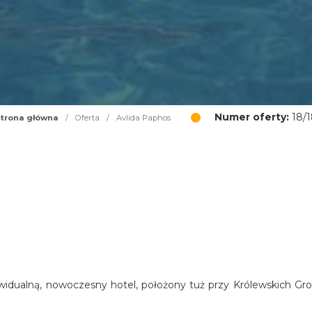
Numer oferty:
18/1
trona główna
/
Oferta
/
Avlida Paphos
widualną, nowoczesny hotel, położony tuż przy Królewskich Gro