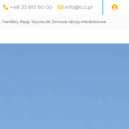
+48 33 813 90 00
info@tu1.pl
e
Transfery
Rejsy
Wycieczki
Zimowe obozy młodzieżowe