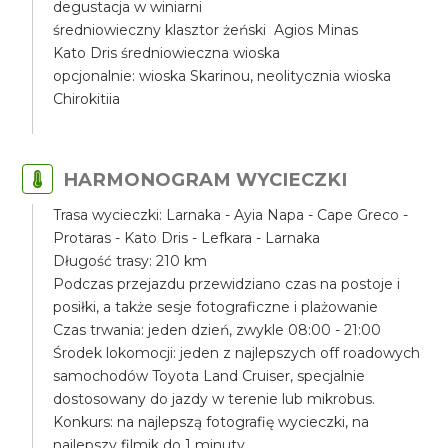
degustacja w winiarni
średniowieczny klasztor żeński Agios Minas
Kato Dris średniowieczna wioska
opcjonalnie: wioska Skarinou, neolitycznia wioska
Chirokitiia
HARMONOGRAM WYCIECZKI
Trasa wycieczki: Larnaka - Ayia Napa - Cape Greco -
Protaras - Kato Dris - Lefkara - Larnaka
Długość trasy: 210 km
Podczas przejazdu przewidziano czas na postoje i
posiłki, a także sesje fotograficzne i plażowanie
Czas trwania: jeden dzień, zwykle 08:00 - 21:00
Środek lokomocji: jeden z najlepszych off roadowych
samochodów Toyota Land Cruiser, specjalnie
dostosowany do jazdy w terenie lub mikrobus.
Konkurs: na najlepszą fotografię wycieczki, na
najlepszy filmik do 1 minuty