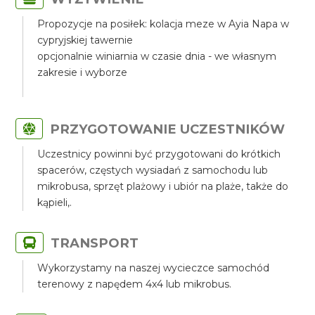
Propozycje na posiłek: kolacja meze w Ayia Napa w
cypryjskiej tawernie
opcjonalnie winiarnia w czasie dnia - we własnym
zakresie i wyborze
PRZYGOTOWANIE UCZESTNIKÓW
Uczestnicy powinni być przygotowani do krótkich
spacerów, częstych wysiadań z samochodu lub
mikrobusa, sprzęt plażowy i ubiór na plaże, także do
kąpieli,.
TRANSPORT
Wykorzystamy na naszej wycieczce samochód
terenowy z napędem 4x4 lub mikrobus.