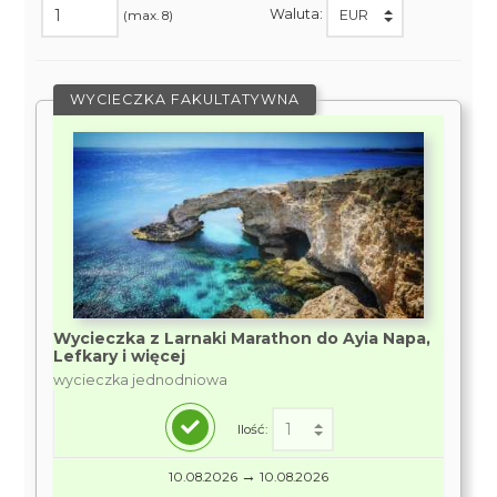
Waluta:
(max. 8)
WYCIECZKA FAKULTATYWNA
Wycieczka z Larnaki Marathon do Ayia Napa,
Lefkary i więcej
wycieczka jednodniowa
Ilość:
→
10.08.2026
10.08.2026