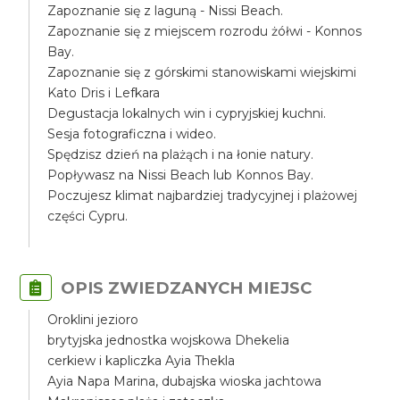
Zapoznanie się z laguną - Nissi Beach.
Zapoznanie się z miejscem rozrodu żółwi - Konnos
Bay.
Zapoznanie się z górskimi stanowiskami wiejskimi
Kato Dris i Lefkara
Degustacja lokalnych win i cypryjskiej kuchni.
Sesja fotograficzna i wideo.
Spędzisz dzień na plażąch i na łonie natury.
Popływasz na Nissi Beach lub Konnos Bay.
Poczujesz klimat najbardziej tradycyjnej i plażowej
części Cypru.
OPIS ZWIEDZANYCH MIEJSC
Oroklini jezioro
brytyjska jednostka wojskowa Dhekelia
cerkiew i kapliczka Ayia Thekla
Ayia Napa Marina, dubajska wioska jachtowa