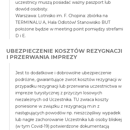
uczestnicy muszą posiadać ważny paszport lub
dowód osobisty.
Warszawa: Lotnisko im. F. Chopina: zbiórka na
TERMINALU A, Hala Odlotów! Stanowisko BUT
położone będzie w meeting point pomiędzy strefami
D i E.
UBEZPIECZENIE KOSZTÓW REZYGNACJI
I PRZERWANIA IMPREZY
Jest to dodatkowe i dobrowolne ubezpieczenie
podróżne, gwarantujące zwrot kosztów rezygnacji w
przypadku rezygnacji lub przerwania uczestnictwa w
imprezie turystycznej z przyczyn losowych
niezależnych od Uczestnika. TU zwraca koszty
poniesione w związku z rezygnacją m.in z
następujących powodów np. nieszczęśliwy wypadek
lub nagłe zachorowanie Uczestnika lub osoby bliskiej
(w tym Covid-19) potwierdzone dokumentacją