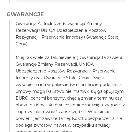
GWARANCJE
Gwarancja All Inclusive (Gwarancja Zmiany
Rezerwacji+UNIQA Ubezpieczenie Kosztów
Rezygnacji i Przerwania Imprezy+Gwarancja Stałej
Ceny)
Miej tak wiele za tak niewiele ;) Gwarancja ta zawiera:
Gwarancję Zmiany Rezerwacji, UNIQA
Ubezpieczenie Kosztów Rezygnacji i Przerwania
Imprezy oraz Gwarancję Stałej Ceny. Dzięki
wykupieniu ich w pakiecie (w momencie podpisania
umowy mogą Państwo nie martwić się galopującym
EURO, cenami benzyny, chęcią zmiany terminu czy
obozu na inny, jak również koniecznością rezygnacji z
imprezy, ale również zaoszczędzić! W pakiecie
bowiem jest zawsze taniej. Koszt ubezpieczenia nie
podlega zwrotowi nawet w przypadku anulacji