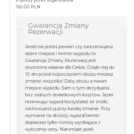
imprezy przez organizatora.
150.00 PLN
Gwarancja Zmiany
Rezerwacji
Jeżeli nie jesteś pewien czy zarezerwujesz
dobre miejsce i termin wyjazdu to
Gwarancja Zmiany Rezerwacji jest
stworzona właśnie dla Ciebie. Dzięki niej do
10 dni przed rozpoczęciem obozu możesz
zmienić wszystko! Datę obozu a nawet
miejsce wyjazdu. Sam o tym decydujesz
bez żadnych dodatkowych kosztów. Jeżeli
rezerwując wyjazd korzystałeś ze zniżki,
zachowujesz ją przy każdej zmianie. Przy
wymianie na droższy wyjazd/termin
dopłacasz tylko różnicę wynikająca z
wyliczenia ceny. Natomiast jeżeli