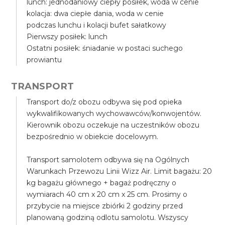
lunch: jednodaniowy ciepły posiłek, woda w cenie
kolacja: dwa ciepłe dania, woda w cenie
podczas lunchu i kolacji bufet sałatkowy
Pierwszy posiłek: lunch
Ostatni posiłek: śniadanie w postaci suchego
prowiantu
TRANSPORT
Transport do/z obozu odbywa się pod opieka
wykwalifikowanych wychowawców/konwojentów.
Kierownik obozu oczekuje na uczestników obozu
bezpośrednio w obiekcie docelowym.
Transport samolotem odbywa się na Ogólnych
Warunkach Przewozu Linii Wizz Air. Limit bagażu: 20
kg bagażu głównego + bagaż podręczny o
wymiarach 40 cm x 20 cm x 25 cm. Prosimy o
przybycie na miejsce zbiórki 2 godziny przed
planowaną godziną odlotu samolotu. Wszyscy