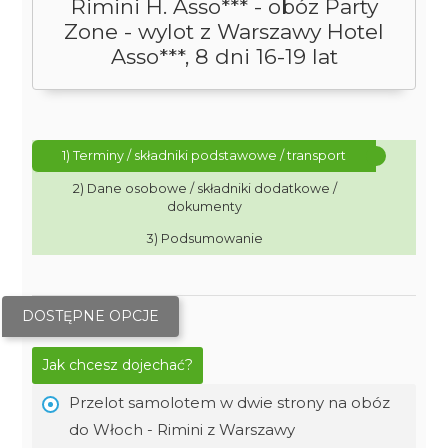
Rimini H. Asso*** - obóz Party
Zone - wylot z Warszawy Hotel
Asso***, 8 dni 16-19 lat
1) Terminy / składniki podstawowe / transport
2) Dane osobowe / składniki dodatkowe /
dokumenty
3) Podsumowanie
DOSTĘPNE OPCJE
Jak chcesz dojechać?
Przelot samolotem w dwie strony na obóz
do Włoch - Rimini z Warszawy