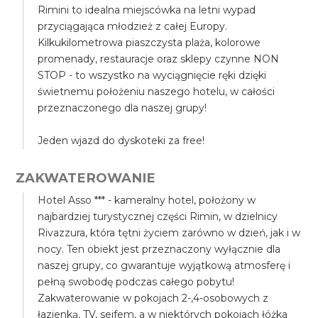
Rimini to idealna miejscówka na letni wypad
przyciągająca młodzież z całej Europy.
Kilkukilometrowa piaszczysta plaża, kolorowe
promenady, restauracje oraz sklepy czynne NON
STOP - to wszystko na wyciągnięcie ręki dzięki
świetnemu położeniu naszego hotelu, w całości
przeznaczonego dla naszej grupy!
Jeden wjazd do dyskoteki za free!
ZAKWATEROWANIE
Hotel Asso *** - kameralny hotel, położony w
najbardziej turystycznej części Rimin, w dzielnicy
Rivazzura, która tętni życiem zarówno w dzień, jak i w
nocy. Ten obiekt jest przeznaczony wyłącznie dla
naszej grupy, co gwarantuje wyjątkową atmosferę i
pełną swobodę podczas całego pobytu!
Zakwaterowanie w pokojach 2-,4-osobowych z
łazienką, TV, sejfem, a w niektórych pokojach łóżka