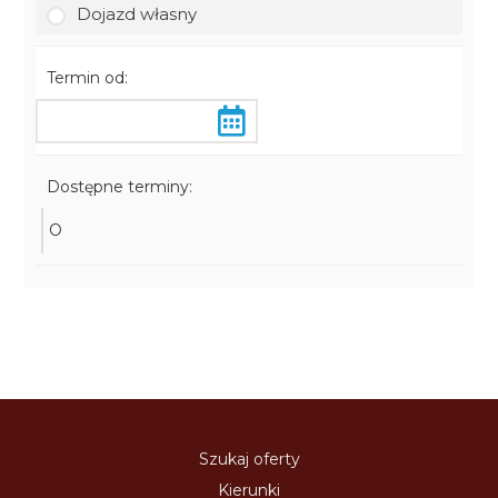
Dojazd własny
Termin od:
Dostępne terminy:
O
Szukaj oferty
Kierunki