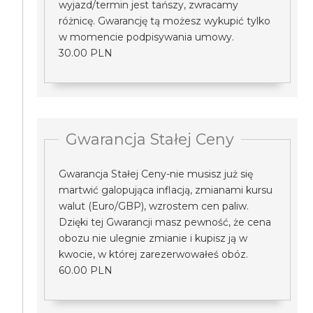
wyjazd/termin jest tańszy, zwracamy
różnicę. Gwarancję tą możesz wykupić tylko
w momencie podpisywania umowy.
30.00 PLN
Gwarancja Stałej Ceny
Gwarancja Stałej Ceny-nie musisz już się
martwić galopująca inflacją, zmianami kursu
walut (Euro/GBP), wzrostem cen paliw.
Dzięki tej Gwarancji masz pewność, że cena
obozu nie ulegnie zmianie i kupisz ją w
kwocie, w której zarezerwowałeś obóz.
60.00 PLN