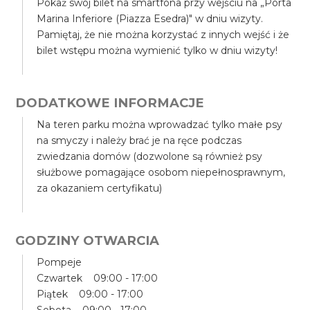
Pokaż swój bilet na smartfona przy wejściu na „Porta
Marina Inferiore (Piazza Esedra)" w dniu wizyty.
Pamiętaj, że nie można korzystać z innych wejść i że
bilet wstępu można wymienić tylko w dniu wizyty!
DODATKOWE INFORMACJE
Na teren parku można wprowadzać tylko małe psy
na smyczy i należy brać je na ręce podczas
zwiedzania domów (dozwolone są również psy
służbowe pomagające osobom niepełnosprawnym,
za okazaniem certyfikatu)
GODZINY OTWARCIA
Pompeje
Czwartek 09:00 - 17:00
Piątek 09:00 - 17:00