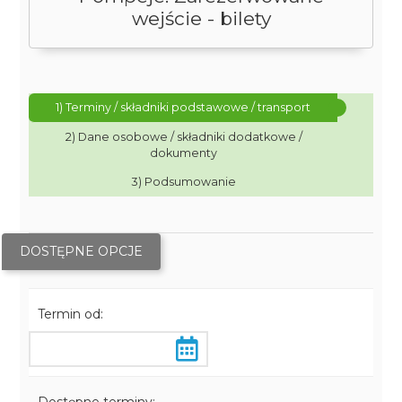
wejście - bilety
1) Terminy / składniki podstawowe / transport
2) Dane osobowe / składniki dodatkowe /
dokumenty
3) Podsumowanie
DOSTĘPNE OPCJE
Termin od: