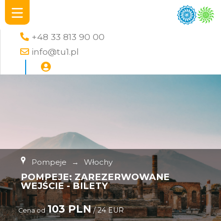
+48 33 813 90 00
info@tu1.pl
Pompeje
→
Włochy
POMPEJE: ZAREZERWOWANE
WEJŚCIE - BILETY
103 PLN
/ 24 EUR
Cena od