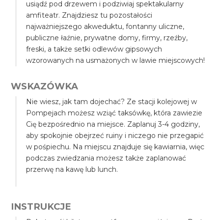
usiądź pod drzewem i podziwiaj spektakularny
amfiteatr. Znajdziesz tu pozostałości
najważniejszego akweduktu, fontanny uliczne,
publiczne łaźnie, prywatne domy, firmy, rzeźby,
freski, a także setki odlewów gipsowych
wzorowanych na usmażonych w lawie miejscowych!
WSKAZÓWKA
Nie wiesz, jak tam dojechać? Ze stacji kolejowej w
Pompejach możesz wziąć taksówkę, która zawiezie
Cię bezpośrednio na miejsce. Zaplanuj 3-4 godziny,
aby spokojnie obejrzeć ruiny i niczego nie przegapić
w pośpiechu. Na miejscu znajduje się kawiarnia, więc
podczas zwiedzania możesz także zaplanować
przerwę na kawę lub lunch.
INSTRUKCJE