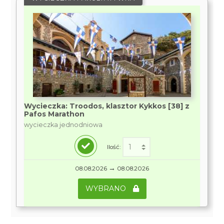
Wycieczka: Troodos, klasztor Kykkos [38] z
Pafos Marathon
wycieczka jednodniowa
Ilość:
→
08.08.2026
08.08.2026
WYBRANO