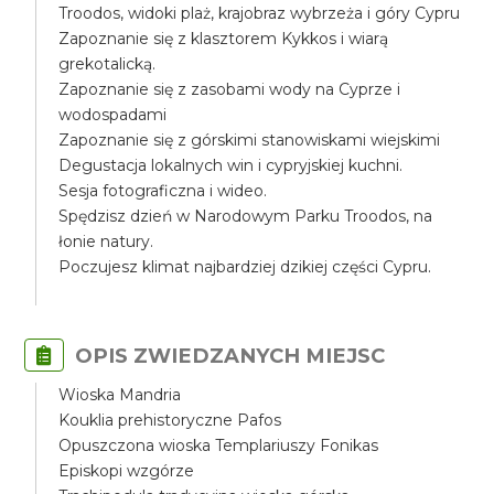
Troodos, widoki plaż, krajobraz wybrzeża i góry Cypru
Zapoznanie się z klasztorem Kykkos i wiarą
grekotalicką.
Zapoznanie się z zasobami wody na Cyprze i
wodospadami
Zapoznanie się z górskimi stanowiskami wiejskimi
Degustacja lokalnych win i cypryjskiej kuchni.
Sesja fotograficzna i wideo.
Spędzisz dzień w Narodowym Parku Troodos, na
łonie natury.
Poczujesz klimat najbardziej dzikiej części Cypru.
OPIS ZWIEDZANYCH MIEJSC
Wioska Mandria
Kouklia prehistoryczne Pafos
Opuszczona wioska Templariuszy Fonikas
Episkopi wzgórze