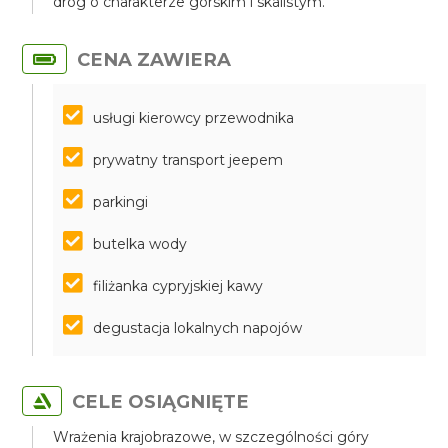
dróg o charakterze górskim i skalistym.
CENA ZAWIERA
usługi kierowcy przewodnika
prywatny transport jeepem
parkingi
butelka wody
filiżanka cypryjskiej kawy
degustacja lokalnych napojów
CELE OSIĄGNIĘTE
Wrażenia krajobrazowe, w szczególności góry