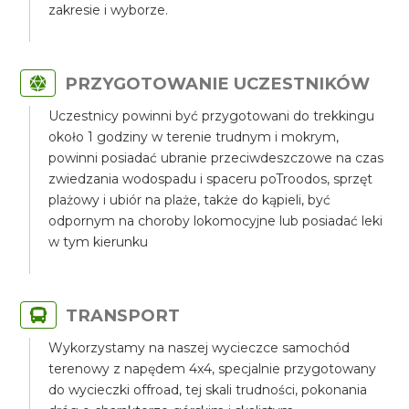
zakresie i wyborze.
PRZYGOTOWANIE UCZESTNIKÓW
Uczestnicy powinni być przygotowani do trekkingu
około 1 godziny w terenie trudnym i mokrym,
powinni posiadać ubranie przeciwdeszczowe na czas
zwiedzania wodospadu i spaceru poTroodos, sprzęt
plażowy i ubiór na plaże, także do kąpieli, być
odpornym na choroby lokomocyjne lub posiadać leki
w tym kierunku
TRANSPORT
Wykorzystamy na naszej wycieczce samochód
terenowy z napędem 4x4, specjalnie przygotowany
do wycieczki offroad, tej skali trudności, pokonania