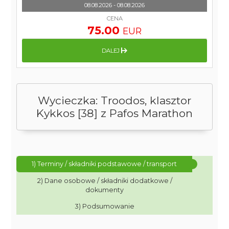
08.08.2026 - 08.08.2026
CENA
75.00
EUR
DALEJ
Wycieczka: Troodos, klasztor
Kykkos [38] z Pafos Marathon
1) Terminy / składniki podstawowe / transport
2) Dane osobowe / składniki dodatkowe /
dokumenty
3) Podsumowanie