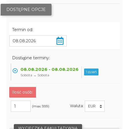
DOSTĘPNE OPCJE
Termin od:
Dostępne terminy:
08.08.2026 - 08.08.2026
1 dzień
Sobota → Sobota
Ilość osób:
Waluta:
(max. 999)
WYCIECZKA FAKULTATYWNA