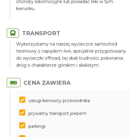
choroby lokomocyjne lub posiadać leki w tym
kierunku
TRANSPORT
Wykorzystamy na naszej wycieczce samochód
terenowy z napędem 4x4, specjalnie przygotowany
do wycieczki offroad, tej skali trudności, pokonania
dróg o charakterze górskim i skalistym.
CENA ZAWIERA
usługi kierowcy przewodnika
prywatny transport jeepem
parkingi