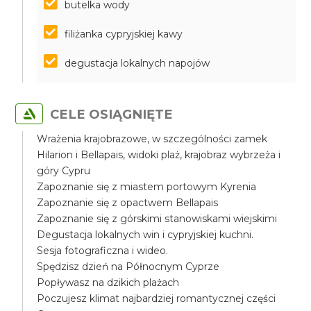
butelka wody
filiżanka cypryjskiej kawy
degustacja lokalnych napojów
CELE OSIĄGNIĘTE
Wrażenia krajobrazowe, w szczególności zamek
Hilarion i Bellapais, widoki plaż, krajobraz wybrzeża i
góry Cypru
Zapoznanie się z miastem portowym Kyrenia
Zapoznanie się z opactwem Bellapais
Zapoznanie się z górskimi stanowiskami wiejskimi
Degustacja lokalnych win i cypryjskiej kuchni.
Sesja fotograficzna i wideo.
Spędzisz dzień na Północnym Cyprze
Popływasz na dzikich plażach
Poczujesz klimat najbardziej romantycznej części