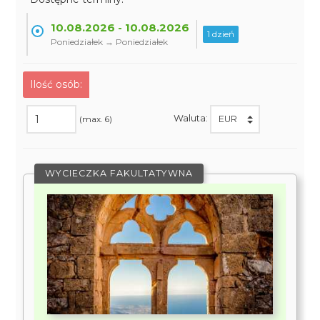
10.08.2026 - 10.08.2026
1 dzień
Poniedziałek → Poniedziałek
Ilość osób:
Waluta:
(max. 6)
WYCIECZKA FAKULTATYWNA