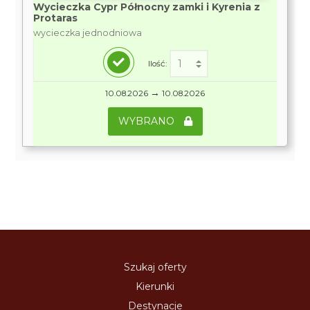
Wycieczka Cypr Północny zamki i Kyrenia z
Protaras
wycieczka jednodniowa
Ilość:
→
10.08.2026
10.08.2026
WYBRANO
Szukaj oferty
Kierunki
Destynacje