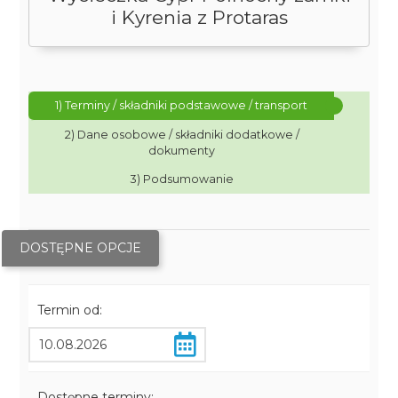
i Kyrenia z Protaras
1) Terminy / składniki podstawowe / transport
2) Dane osobowe / składniki dodatkowe /
dokumenty
3) Podsumowanie
DOSTĘPNE OPCJE
Termin od:
Dostępne terminy: