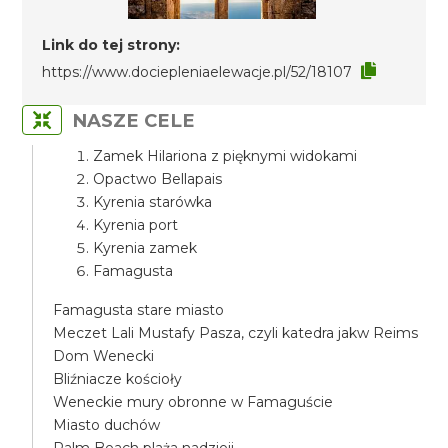
Link do tej strony:
https://www.dociepleniaelewacje.pl/52/18107
NASZE CELE
Zamek Hilariona z pięknymi widokami
Opactwo Bellapais
Kyrenia starówka
Kyrenia port
Kyrenia zamek
Famagusta
Famagusta stare miasto
Meczet Lali Mustafy Pasza, czyli katedra jakw Reims
Dom Wenecki
Bliźniacze kościoły
Weneckie mury obronne w Famaguście
Miasto duchów