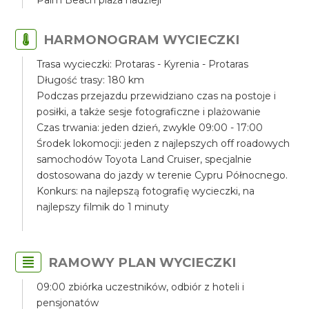
Palm Beach plaża nadzieji
HARMONOGRAM WYCIECZKI
Trasa wycieczki: Protaras - Kyrenia - Protaras
Długość trasy: 180 km
Podczas przejazdu przewidziano czas na postoje i
posiłki, a także sesje fotograficzne i plażowanie
Czas trwania: jeden dzień, zwykle 09:00 - 17:00
Środek lokomocji: jeden z najlepszych off roadowych
samochodów Toyota Land Cruiser, specjalnie
dostosowana do jazdy w terenie Cypru Północnego.
Konkurs: na najlepszą fotografię wycieczki, na
najlepszy filmik do 1 minuty
RAMOWY PLAN WYCIECZKI
09:00 zbiórka uczestników, odbiór z hoteli i
pensjonatów