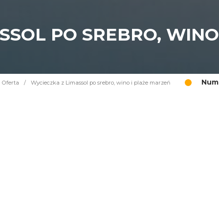
SSOL PO SREBRO, WINO
Nume
Oferta
/
Wycieczka z Limassol po srebro, wino i plaże marzeń