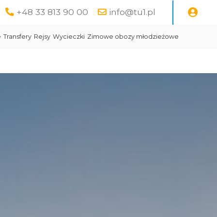
+48 33 813 90 00
info@tu1.pl
e
Transfery
Rejsy
Wycieczki
Zimowe obozy młodzieżowe