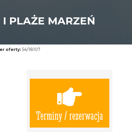
 I PLAŻE MARZEŃ
r oferty:
54/18107
Terminy / rezerwacja