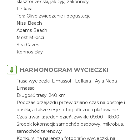
klasztor żeński, jak żyją zakonnicy
Lefkara
Tera Olive zwiedzanie i degustacja
Nissi Beach
Adams Beach
Most Miłości
Sea Caves
Konnos Bay
HARMONOGRAM WYCIECZKI
Trasa wycieczki: Limassol - Lefkara - Ayia Napa -
Limassol
Długość trasy: 240 km
Podczas przejazdu przewidziano czas na postoje i
posiłki, a także sesje fotograficzne i plażowanie
Czas trwania: jeden dzień, zwykle 09:00 - 18:00
Środek lokomocji: samochód osobowy, mikrobus,
samochód terenowy
Konkurs: na najlepszą fotografię wycieczki, na