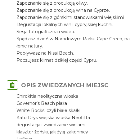
Zapoznanie się z produkcją oliwy.
Zapoznanie się z produkcją wina na Cyprze.
Zapoznanie się z górskimi stanowiskami wiejskimi
Degustacja lokalnych win i cypryjskiej kuchni.
Sesja fotograficzna i wideo.
Spędzisz dzień w Narodowym Parku Cape Greco, na
łonie natury.
Popływasz na Nissi Beach.
Poczujesz klimat dzikiej części Cypru.
OPIS ZWIEDZANYCH MIEJSC
Chirokitia neolityczna wioska
Governor’s Beach plaża
White Rocks, czyli białe skałki
Kato Drys wiejska wioska Neofilita
degustacja i zwiedzanie winiarni
klasztor żeński, jak żyją zakonnicy