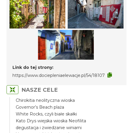
Link do tej strony:
https://www.dociepleniaelewacje.pl/54/18107
NASZE CELE
Chirokitia neolityczna wioska
Governor’s Beach plaża
White Rocks, czyli białe skałki
Kato Drys wiejska wioska Neofilita
degustacja i zwiedzanie winiarni