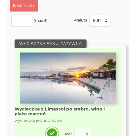
Ilość osób:
Waluta:
(max. 8)
WYCIECZKA FAKULTATYWNA
Wycieczka z Limassol po srebro, wino i
plaże marzeń
wycieczka jednodniowa
Ilość: