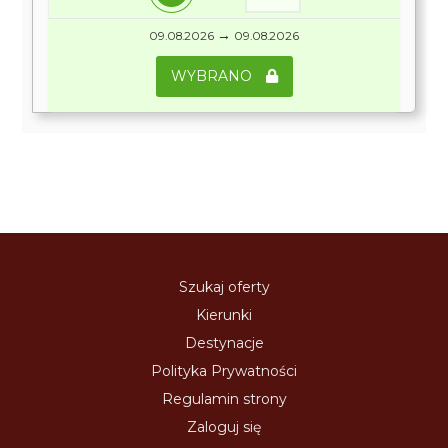
→
09.08.2026
09.08.2026
WYBRANO
Szukaj oferty
Kierunki
Destynacje
Polityka Prywatności
Regulamin strony
Zaloguj się