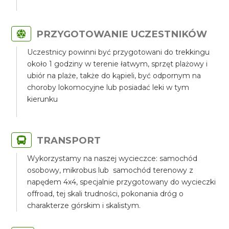
PRZYGOTOWANIE UCZESTNIKÓW
Uczestnicy powinni być przygotowani do trekkingu
około 1 godziny w terenie łatwym, sprzęt plażowy i
ubiór na plaże, także do kąpieli, być odpornym na
choroby lokomocyjne lub posiadać leki w tym
kierunku
TRANSPORT
Wykorzystamy na naszej wycieczce: samochód
osobowy, mikrobus lub samochód terenowy z
napędem 4x4, specjalnie przygotowany do wycieczki
offroad, tej skali trudności, pokonania dróg o
charakterze górskim i skalistym.