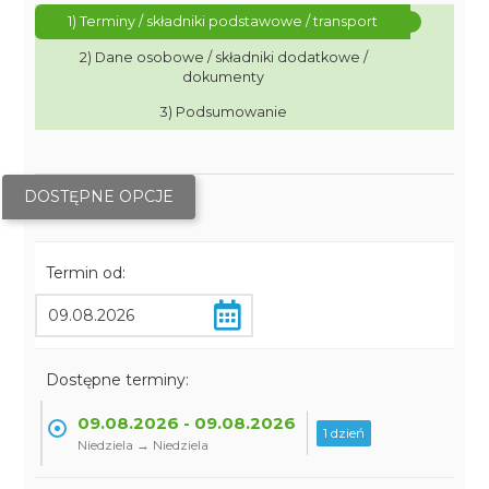
1) Terminy / składniki podstawowe / transport
2) Dane osobowe / składniki dodatkowe /
dokumenty
3) Podsumowanie
DOSTĘPNE OPCJE
Termin od:
Dostępne terminy:
09.08.2026 - 09.08.2026
1 dzień
Niedziela → Niedziela