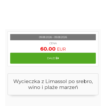
09.08.2026 - 09.08.2026
CENA
60.00
EUR
DALEJ
Wycieczka z Limassol po srebro,
wino i plaże marzeń