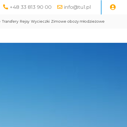
+48 33 813 90 00
info@tu1.pl
e
Transfery
Rejsy
Wycieczki
Zimowe obozy młodzieżowe