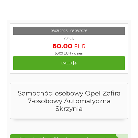
08.08.2026 - 08.08.2026
CENA
60.00
EUR
60.00 EUR
/
dzień
DALEJ
Samochód osobowy Opel Zafira
7-osobowy Automatyczna
Skrzynia