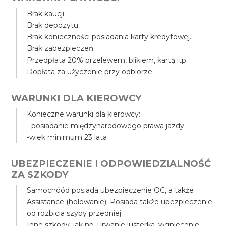
Brak kaucji.
Brak depozytu.
Brak konieczności posiadania karty kredytowej.
Brak zabezpieczeń.
Przedpłata 20% przelewem, blikiem, kartą itp.
Dopłata za użyczenie przy odbiorze.
WARUNKI DLA KIEROWCY
Konieczne warunki dla kierowcy:
- posiadanie międzynarodowego prawa jazdy
-wiek minimum 23 lata
UBEZPIECZENIE I ODPOWIEDZIALNOŚĆ
ZA SZKODY
Samochóód posiada ubezpieczenie OC, a także
Assistance (holowanie). Posiada także ubezpieczenie
od rozbicia szyby przedniej.
Inne szkody, jak np. urwanie lusterka, wgniecenie