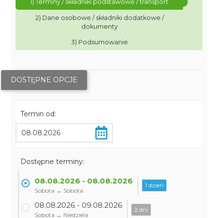
1) Terminy / składniki podstawowe / transport
2) Dane osobowe / składniki dodatkowe /
dokumenty
3) Podsumowanie
DOSTĘPNE OPCJE
Termin od:
Dostępne terminy:
08.08.2026 - 08.08.2026
1 dzień
Sobota → Sobota
08.08.2026 - 09.08.2026
2 dni
Sobota → Niedziela