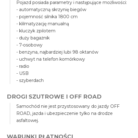
Pojazd posiada parametry i następujące możliwości:
- automatyczną skrzynię biegów
- pojemność silnika 1800 cm
- klilmatyzację manualną
- kluczyk zpilotem
- duży bagażnik
- 7-osobowy
- benzyna, najbardziej lubi 98 oktanów
- uchwyt na telefon komórkowy
- radio
- USB
- szyberdach
DROGI SZUTROWE I OFF ROAD
Samochód nie jest przystosowany do jazdy OFF
ROAD, jazda i ubezpieczenie tylko na drodze
asfaltowej.
WARUNKI PŁATNOŚCI