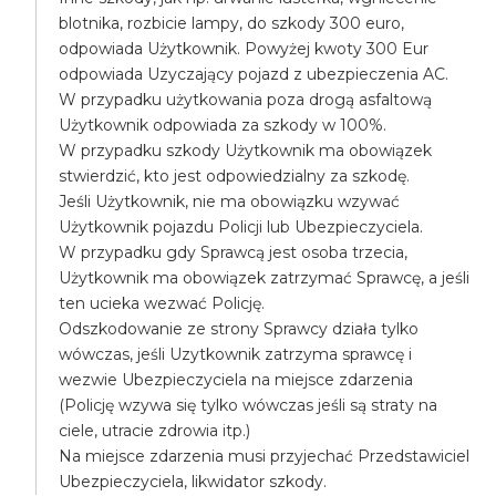
blotnika, rozbicie lampy, do szkody 300 euro,
odpowiada Użytkownik. Powyżej kwoty 300 Eur
odpowiada Uzyczający pojazd z ubezpieczenia AC.
W przypadku użytkowania poza drogą asfaltową
Użytkownik odpowiada za szkody w 100%.
W przypadku szkody Użytkownik ma obowiązek
stwierdzić, kto jest odpowiedzialny za szkodę.
Jeśli Użytkownik, nie ma obowiązku wzywać
Użytkownik pojazdu Policji lub Ubezpieczyciela.
W przypadku gdy Sprawcą jest osoba trzecia,
Użytkownik ma obowiązek zatrzymać Sprawcę, a jeśli
ten ucieka wezwać Policję.
Odszkodowanie ze strony Sprawcy działa tylko
wówczas, jeśli Uzytkownik zatrzyma sprawcę i
wezwie Ubezpieczyciela na miejsce zdarzenia
(Policję wzywa się tylko wówczas jeśli są straty na
ciele, utracie zdrowia itp.)
Na miejsce zdarzenia musi przyjechać Przedstawiciel
Ubezpieczyciela, likwidator szkody.