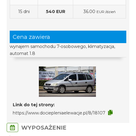
15 dni
540 EUR
36.00
EUR /dzień
Cena zawiera
wynajem samochodu 7-osobowego, klimatyzacja,
automat 1.8
Link do tej strony:
https://www.dociepleniaelewacje.pl/8/18107
WYPOSAŻENIE