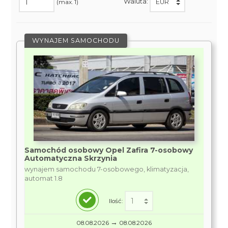
Waluta:
(max. 1)
WYNAJEM SAMOCHODU
Samochód osobowy Opel Zafira 7-osobowy
Automatyczna Skrzynia
wynajem samochodu 7-osobowego, klimatyzacja,
automat 1.8
Ilość:
→
08.08.2026
08.08.2026