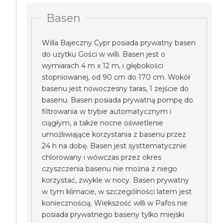
Basen
Willa Bajeczny Cypr posiada prywatny basen
do użytku Gości w willi. Basen jest o
wymiarach 4 m x 12 m, i głębokości
stopniowanej, od 90 cm do 170 cm. Wokół
basenu jest nowoczesny taras, 1 zejście do
basenu. Basen posiada prywatną pompę do
filtrowania w trybie automatycznym i
ciągłym, a także nocne oświetlenie
umożliwiające korzystania z basenu przez
24 h na dobę. Basen jest systtematycznie
chlorowany i wówczas przez okres
czyszczenia basenu nie można z niego
korzystać, zwykle w nocy. Basen prywatny
w tym klimacie, w szczególności latem jest
koniecznością. Wiekszość willi w Pafos nie
posiada prywatnego baseny tylko miejski