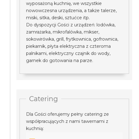
wyposażoną kuchnię, we wszystkie
nowowczesna urządzenia, a także talerze,
miski, sitka, deski, sztućce itp.
Do dyspozycji Gości z urządzeń: lodówka,
zamrażarka, mikrofalówka, mikser,
sokowirówka, grill, frytkownica, gofrownica,
piekarnik, płyta elektryczna z czteroma
palnikami, elektryczny czajnik do wody,
garnek do gotowania na parze.
Catering
Dla Gości oferujemy pełny catering ze
współpracujących z nami tawernami z
kuchnią: