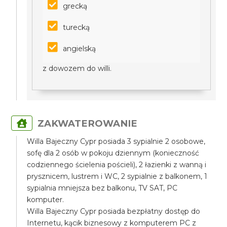
grecką
turecką
angielską
z dowozem do willi.
ZAKWATEROWANIE
Willa Bajeczny Cypr posiada 3 sypialnie 2 osobowe,
sofę dla 2 osób w pokoju dziennym (konieczność
codziennego ścielenia pościeli), 2 łazienki z wanną i
prysznicem, lustrem i WC, 2 sypialnie z balkonem, 1
sypialnia mniejsza bez balkonu, TV SAT, PC
komputer.
Willa Bajeczny Cypr posiada bezpłatny dostęp do
Internetu, kącik biznesowy z komputerem PC z