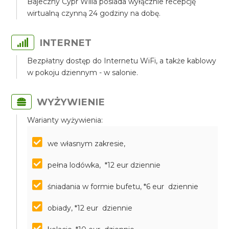
Bajeczny Cypr Willa posiada wyłącznie recepcję
wirtualną czynną 24 godziny na dobę.
INTERNET
Bezpłatny dostęp do Internetu WiFi, a także kablowy
w pokoju dziennym - w salonie.
WYŻYWIENIE
Warianty wyżywienia:
we własnym zakresie,
pełna lodówka, *12 eur dziennie
śniadania w formie bufetu, *6 eur dziennie
obiady, *12 eur dziennie