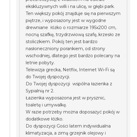
ekskluzywnych willi i na ulicę, w głębi park.
Ten większy pokój znajduje się na pierwszym
piętrze, i wyposażony jest w wygodne
drewniane łóżko o rozmiarze 195x200 cm,
nocną szafkę, trzydrzwiową szafę, krzesło ze
stoliczkiem. Pokój ten jest bardzo
nasłoneczniony porankiem, od strony
wschodniej, dlatego jest bardzo polecany na
letnie pobyty.
Telewizja grecka, Netflix, Internet Wi-Fi są
do Twojej dyspozycji.
Do Twojej dyspozycji wspólna łazienka z
Sypialnią nr 2.
Łazienka wyposażona jest w prysznic,
toaletę i umywalkę.
W razie potrzeby można doposażyć pokój w
dodatkowe łóżko.
Do dyspozycji Gości latem indywidualna
klimatyzacja, a zimą grzejnik olejowy i