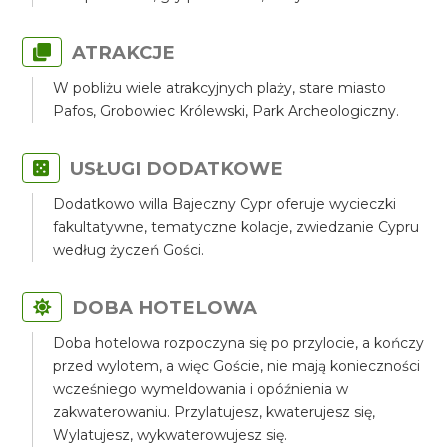
ATRAKCJE
W pobliżu wiele atrakcyjnych plaży, stare miasto
Pafos, Grobowiec Królewski, Park Archeologiczny.
USŁUGI DODATKOWE
Dodatkowo willa Bajeczny Cypr oferuje wycieczki
fakultatywne, tematyczne kolacje, zwiedzanie Cypru
według życzeń Gości.
DOBA HOTELOWA
Doba hotelowa rozpoczyna się po przylocie, a kończy
przed wylotem, a więc Goście, nie mają konieczności
wcześniego wymeldowania i opóźnienia w
zakwaterowaniu. Przylatujesz, kwaterujesz się,
Wylatujesz, wykwaterowujesz się.