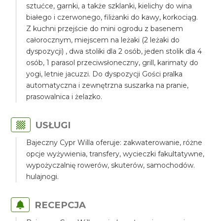
sztućce, garnki, a także szklanki, kielichy do wina
białego i czerwonego, filiżanki do kawy, korkociąg.
Z kuchni przejście do mini ogrodu z basenem
całorocznym, miejscem na leżaki (2 leżaki do
dyspozycji) , dwa stoliki dla 2 osób, jeden stolik dla 4
osób, 1 parasol przeciwsłoneczny, grill, karimaty do
yogi, letnie jacuzzi. Do dyspozycji Gości pralka
automatyczna i zewnętrzna suszarka na pranie,
prasowalnica i żelazko.
USŁUGI
Bajeczny Cypr Willa oferuje: zakwaterowanie, różne
opcje wyżywienia, transfery, wycieczki fakultatywne,
wypożyczalnię rowerów, skuterów, samochodów.
hulajnogi.
RECEPCJA