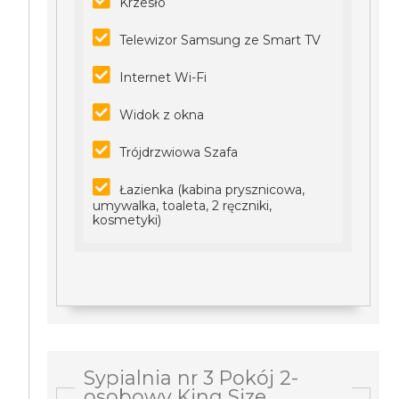
Krzesło
Telewizor Samsung ze Smart TV
Internet Wi-Fi
Widok z okna
Trójdrzwiowa Szafa
Łazienka (kabina prysznicowa,
umywalka, toaleta, 2 ręczniki,
kosmetyki)
Sypialnia nr 3 Pokój 2-
osobowy King Size