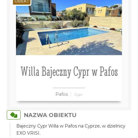
OBIEKT
Willa Bajeczny Cypr w Pafos
Pafos
Cypr
NAZWA OBIEKTU
Bajeczny Cypr Willa w Pafos na Cyprze, w dzielnicy
EXO VRISI.