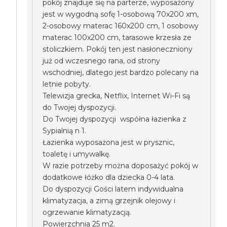
pokój znajduje się na parterze, wyposażony
jest w wygodną sofę 1-osobową 70x200 xm,
2-osobowy materac 160x200 cm, 1 osobowy
materac 100x200 cm, tarasowe krzesła ze
stoliczkiem. Pokój ten jest nasłoneczniony
już od wczesnego rana, od strony
wschodniej, dlatego jest bardzo polecany na
letnie pobyty.
Telewizja grecka, Netflix, Internet Wi-Fi są
do Twojej dyspozycji.
Do Twojej dyspozycji współna łazienka z
Sypialnią n 1.
Łazienka wyposażona jest w prysznic,
toaletę i umywalkę.
W razie potrzeby można doposażyć pokój w
dodatkowe łóżko dla dziecka 0-4 lata.
Do dyspozycji Gości latem indywidualna
klimatyzacja, a zimą grzejnik olejowy i
ogrzewanie klimatyzacją.
Powierzchnia 25 m2.