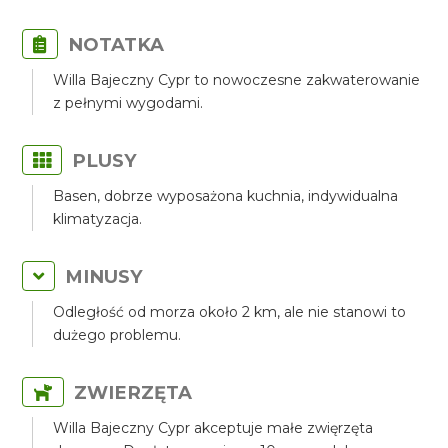
NOTATKA
Willa Bajeczny Cypr to nowoczesne zakwaterowanie
z pełnymi wygodami.
PLUSY
Basen, dobrze wyposażona kuchnia, indywidualna
klimatyzacja.
MINUSY
Odległość od morza około 2 km, ale nie stanowi to
dużego problemu.
ZWIERZĘTA
Willa Bajeczny Cypr akceptuje małe zwięrzęta