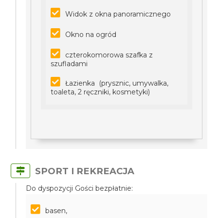
Widok z okna panoramicznego
Okno na ogród
czterokomorowa szafka z
szufladami
Łazienka (prysznic, umywalka,
toaleta, 2 ręczniki, kosmetyki)
SPORT I REKREACJA
Do dyspozycji Gości bezpłatnie:
basen,