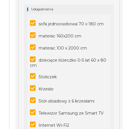
Udogodnienia
sofa jednoosobowa 70 x 180 cm
materac 160x200 cm
materac 100 x 2000 cm
dziecięce łóżeczko 0-5 lat 60 x 80
cm
Stoliczek
Krzesło
Stół obiadowy z 6 krzesłami
Telewizor Samsung ze Smart TV
Internet Wi-Fi2