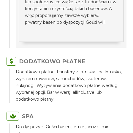
lub społeczny, co wiąże się z trudnościami w
korzystaniu i czystością takich basenów. A
więc proponujemy zawsze wybierać
prwatny basen do dyspozycji Gości willi.
DODATKOWO PŁATNE
Dodatkowo płatne: transfery z lotniska i na lotnisko,
wynajem rowerów, samochodów, skuterów,
hulajnogi. Wyżywienie dodatkowo płatne według
wybranej opcji. Bar w wersji allinclusive lub
dodatkowo płatny.
SPA
Do dyspozycji Gości basen, letnie jacuzzi, mini