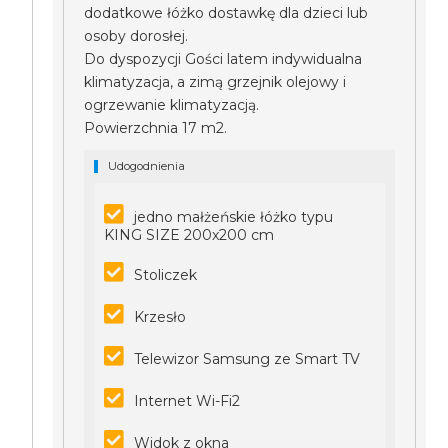
dodatkowe łóżko dostawkę dla dzieci lub
osoby dorosłej.
Do dyspozycji Gości latem indywidualna
klimatyzacja, a zimą grzejnik olejowy i
ogrzewanie klimatyzacją.
Powierzchnia 17 m2.
Udogodnienia
jedno małżeńskie łóżko typu
KING SIZE 200x200 cm
Stoliczek
Krzesło
Telewizor Samsung ze Smart TV
Internet Wi-Fi2
Widok z okna