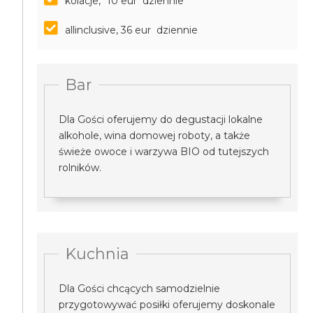
kolacje, *10 eur dziennie
allinclusive, 36 eur dziennie
Bar
Dla Gości oferujemy do degustacji lokalne
alkohole, wina domowej roboty, a także
świeże owoce i warzywa BIO od tutejszych
rolników.
Kuchnia
Dla Gości chcących samodzielnie
przygotowywać posiłki oferujemy doskonale