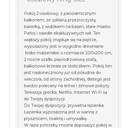
Pokój 2-osobowy, z panoramicznym
balkonem, ze szklaną przezroczystą
barierką, z widokiem na basen, stare miasto
Pafos i osiedle ekskluzywnych wili. Ten
większy pokój znajduje się na piętrze,
wyposażony jest w wygodne drewniane
łóżko małżeńskie o rozmiarze 200x200 cm,
2 nocne szafki, pięciodrzwiową szafą,
balkonowe krzesła ze stoliczkiem. Pokój ten
jest nasłoneczniony już od półudnia do
wieczora, od strony zachodniej, dlatego jest
bardzo polecany na letnie i zimowe pobyty.
Telewizja grecka, Netflix, Internet Wi-Fi są
do Twojej dyspozycji.
Do Twojej dyspozycji prywatna łazienka.
Łazienka wyposażona jest w wannę z
prysznicem, toaletę i umywalkę.
W razie potrzeby można doposażyć pokój w