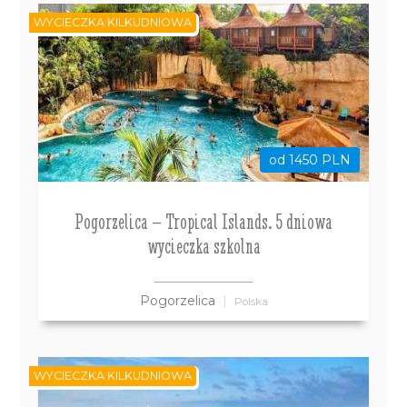
WYCIECZKA KILKUDNIOWA
od 1450 PLN
Pogorzelica – Tropical Islands. 5 dniowa
wycieczka szkolna
Pogorzelica
Polska
WYCIECZKA KILKUDNIOWA