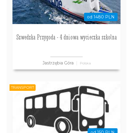
od 1480 PLN
Szwedzka Przygoda - 4 dniowa wycieczka szkolna
Jastrzębia Góra
Polska
TRANSPORT
od 150 PLN