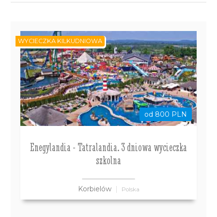
WYCIECZKA KILKUDNIOWA
od 800 PLN
Enegylandia - Tatralandia. 3 dniowa wycieczka
szkolna
Korbielów
Polska