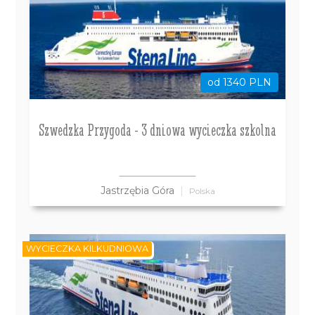
od 1340 PLN
Szwedzka Przygoda - 3 dniowa wycieczka szkolna
Jastrzębia Góra
Polska
WYCIECZKA KILKUDNIOWA