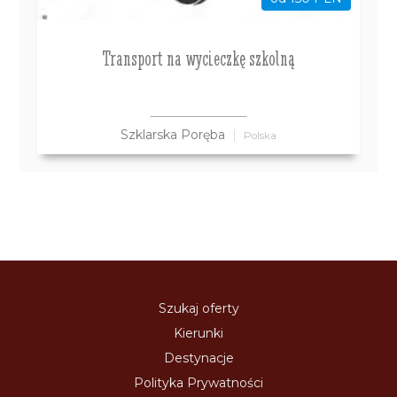
Transport na wycieczkę szkolną
Szklarska Poręba
Polska
Szukaj oferty
Kierunki
Destynacje
Polityka Prywatności