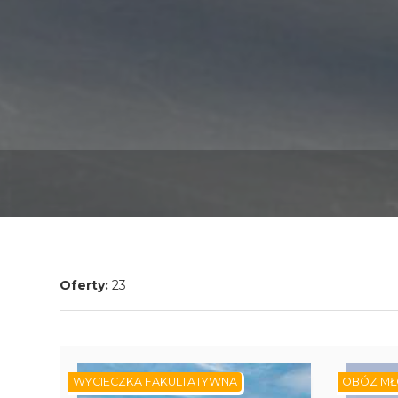
Oferty:
23
WYCIECZKA FAKULTATYWNA
OBÓZ MŁ