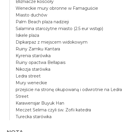
Bliźniacze kościoły
Weneckie mury obronne w Famaguście
Miasto duchów
Palm Beach plaża nadzieji
Salamina starożytne miasto (2.5 eur wstęp)
Iskele plaża
Dipkarpaz z miejscem widokowym
Ruiny Zamku Kantara
Kyrenia starówka
Ruiny opactwa Bellapais
Nikozja starówka
Ledra street
Mury weneckie
przejście na stronę okupowaną i odwrotnie na Ledra
Street
Karawensjar Buyuk Han
Meczet Selima czyli św. Zofii katedra
Turecka starówka