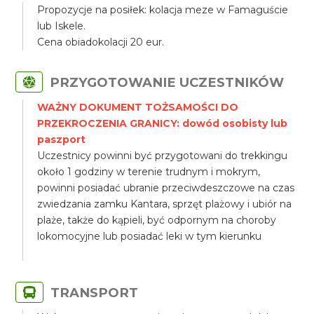
Propozycje na posiłek: kolacja meze w Famaguście
lub Iskele.
Cena obiadokolacji 20 eur.
PRZYGOTOWANIE UCZESTNIKÓW
WAŻNY DOKUMENT TOŻSAMOŚCI DO
PRZEKROCZENIA GRANICY: dowód osobisty lub
paszport
Uczestnicy powinni być przygotowani do trekkingu
około 1 godziny w terenie trudnym i mokrym,
powinni posiadać ubranie przeciwdeszczowe na czas
zwiedzania zamku Kantara, sprzęt plażowy i ubiór na
plaże, także do kąpieli, być odpornym na choroby
lokomocyjne lub posiadać leki w tym kierunku
TRANSPORT