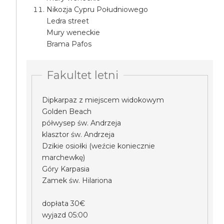
Nikozja Cypru Południowego
Ledra street
Mury weneckie
Brama Pafos
Fakultet letni
Dipkarpaz z miejscem widokowym
Golden Beach
półwysep św. Andrzeja
klasztor św. Andrzeja
Dzikie osiołki (weźcie koniecznie
marchewkę)
Góry Karpasia
Zamek św. Hilariona
dopłata 30€
wyjazd 05:00