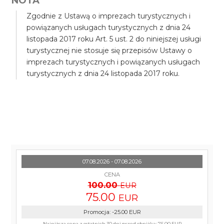
NOTA
Zgodnie z Ustawą o imprezach turystycznych i
powiązanych usługach turystycznych z dnia 24
listopada 2017 roku Art. 5 ust. 2 do niniejszej usługi
turystycznej nie stosuje się przepisów Ustawy o
imprezach turystycznych i powiązanych usługach
turystycznych z dnia 24 listopada 2017 roku.
07.08.2026 - 07.08.2026
CENA
100.00
EUR
75.00
EUR
Promocja
:
-25.00
EUR
Najniższa cena z ostatnich 30 dni przed obniżką:
75.00 EUR