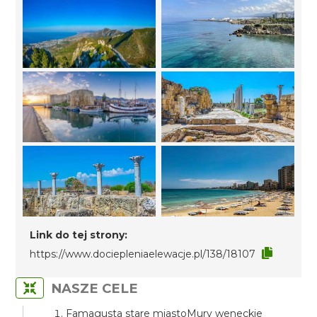
Link do tej strony:
https://www.dociepleniaelewacje.pl/138/18107
NASZE CELE
Famagusta stare miastoMury weneckie