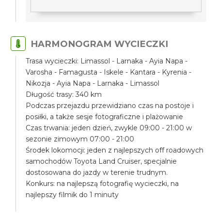
HARMONOGRAM WYCIECZKI
Trasa wycieczki: Limassol - Larnaka - Ayia Napa -
Varosha - Famagusta - Iskele - Kantara - Kyrenia -
Nikozja - Ayia Napa - Larnaka - Limassol
Długość trasy: 340 km
Podczas przejazdu przewidziano czas na postoje i
posiłki, a także sesje fotograficzne i plażowanie
Czas trwania: jeden dzień, zwykle 09:00 - 21:00 w
sezonie zimowym 07:00 - 21:00
Środek lokomocji: jeden z najlepszych off roadowych
samochodów Toyota Land Cruiser, specjalnie
dostosowana do jazdy w terenie trudnym.
Konkurs: na najlepszą fotografię wycieczki, na
najlepszy filmik do 1 minuty