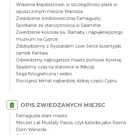
Wrażenia krajobrazowe, w szczególności plaże w
opuszczonym mieście Warosza.
Zwiedzenie średniowiecznej Famagusty.
Spotkanie ze starożytnością w Salaminie.
Zwiedzenie kościoła św. Barnaby i najpiękniejszego
muzeum na Cyprze.
Zdobędziemy z Ryszardem Lwie Serce bizantyjski
zamek Kantara.
Odwiedzimy najbogatsze miasto portowe Kyrenię.
Spędzimy czas na starówce w Nikozji.
Sesja fotograficzna i wideo.
Poczujesz klimat najbardziej dzikiej części Cypru.
OPIS ZWIEDZANYCH MIEJSC
Famagusta stare miasto
Meczet Lali Mustafy Pasza, czyli katedra jakw Reims
Dom Wenecki