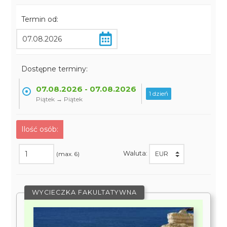
Termin od:
Dostępne terminy:
07.08.2026 - 07.08.2026
1 dzień
Piątek → Piątek
Ilość osób:
Waluta:
(max. 6)
WYCIECZKA FAKULTATYWNA