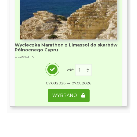
Wycieczka Marathon z Limassol do skarbów
Północnego Cypru
Uczestnik
Ilość:
→
07.08.2026
07.08.2026
WYBRANO