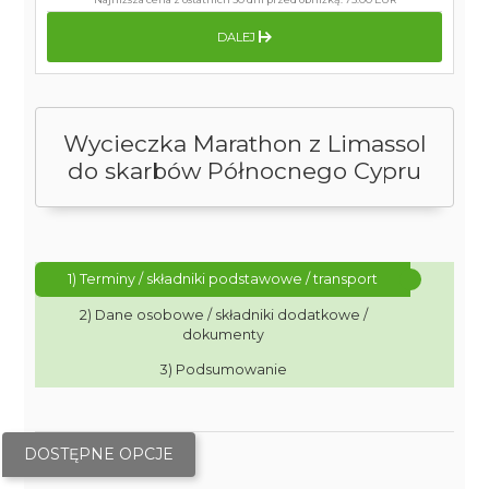
DALEJ
Wycieczka Marathon z Limassol
do skarbów Północnego Cypru
1) Terminy / składniki podstawowe / transport
2) Dane osobowe / składniki dodatkowe /
dokumenty
3) Podsumowanie
DOSTĘPNE OPCJE