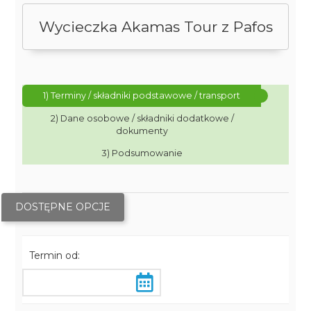
Wycieczka Akamas Tour z Pafos
1) Terminy / składniki podstawowe / transport
2) Dane osobowe / składniki dodatkowe /
dokumenty
3) Podsumowanie
DOSTĘPNE OPCJE
Termin od: