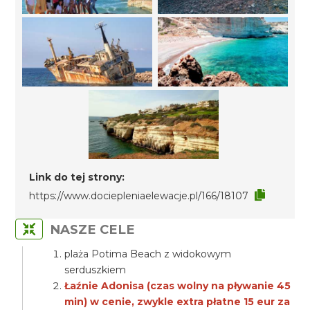
Link do tej strony:
https://www.dociepleniaelewacje.pl/166/18107
NASZE CELE
plaża Potima Beach z widokowym
serduszkiem
Łaźnie Adonisa (czas wolny na pływanie 45
min) w cenie, zwykle extra płatne 15 eur za