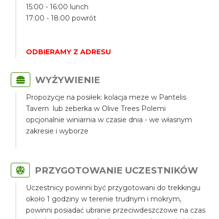
15:00 - 16:00 lunch
17:00 - 18:00 powrót
ODBIERAMY Z ADRESU
WYŻYWIENIE
Propozycje na posiłek: kolacja meze w Pantelis
Tavern lub żeberka w Olive Trees Polemi
opcjonalnie winiarnia w czasie dnia - we własnym
zakresie i wyborze
PRZYGOTOWANIE UCZESTNIKÓW
Uczestnicy powinni być przygotowani do trekkingu
około 1 godziny w terenie trudnym i mokrym,
powinni posiadać ubranie przeciwdeszczowe na czas