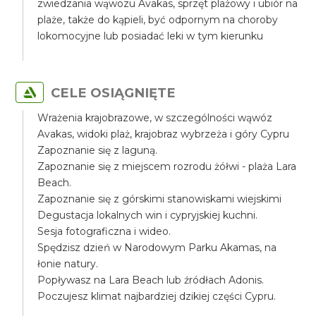
zwiedzania wąwozu Avakas, sprzęt plażowy i ubiór na
plaże, także do kąpieli, być odpornym na choroby
lokomocyjne lub posiadać leki w tym kierunku
CELE OSIĄGNIĘTE
Wrażenia krajobrazowe, w szczególności wąwóz
Avakas, widoki plaż, krajobraz wybrzeża i góry Cypru
Zapoznanie się z laguną.
Zapoznanie się z miejscem rozrodu żółwi - plaża Lara
Beach.
Zapoznanie się z górskimi stanowiskami wiejskimi
Degustacja lokalnych win i cypryjskiej kuchni.
Sesja fotograficzna i wideo.
Spędzisz dzień w Narodowym Parku Akamas, na
łonie natury.
Popływasz na Lara Beach lub źródłach Adonis.
Poczujesz klimat najbardziej dzikiej części Cypru.