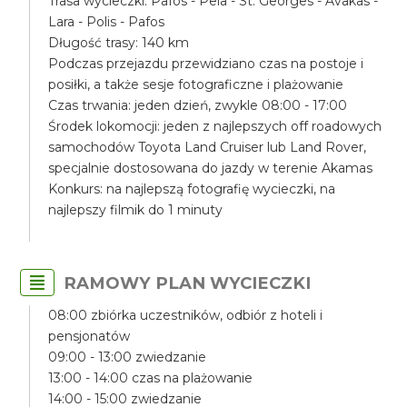
Trasa wycieczki: Pafos - Peia - St. Georges - Avakas -
Lara - Polis - Pafos
Długość trasy: 140 km
Podczas przejazdu przewidziano czas na postoje i
posiłki, a także sesje fotograficzne i plażowanie
Czas trwania: jeden dzień, zwykle 08:00 - 17:00
Środek lokomocji: jeden z najlepszych off roadowych
samochodów Toyota Land Cruiser lub Land Rover,
specjalnie dostosowana do jazdy w terenie Akamas
Konkurs: na najlepszą fotografię wycieczki, na
najlepszy filmik do 1 minuty
RAMOWY PLAN WYCIECZKI
08:00 zbiórka uczestników, odbiór z hoteli i
pensjonatów
09:00 - 13:00 zwiedzanie
13:00 - 14:00 czas na plażowanie
14:00 - 15:00 zwiedzanie