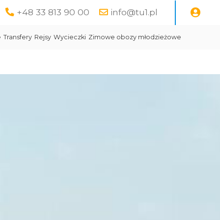
+48 33 813 90 00
info@tu1.pl
e
Transfery
Rejsy
Wycieczki
Zimowe obozy młodzieżowe