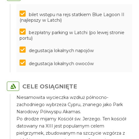
bilet wstępu na rejs statkiem Blue Lagoon II
(najlepszy w Latchi)
bezpłatny parking w Latchi (po lewej stronie
portu)
degustacja lokalnych napojów
degustacja lokalnych owoców
CELE OSIĄGNIĘTE
Niesamowita wycieczka wzdłuż północno-
zachodniego wybrzeża Cypru, znanego jako Park
Narodowy Półwyspu Akamas.
Po drodze mijamy Kościół św. Jerzego. Ten kościół
datowany na XIII jest popularnym celem
pielgrzymek, zbudowanym na szczycie wzgórza z