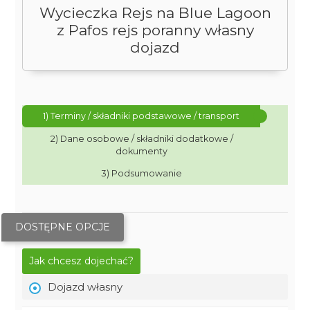
Wycieczka Rejs na Blue Lagoon
z Pafos rejs poranny własny
dojazd
1) Terminy / składniki podstawowe / transport
2) Dane osobowe / składniki dodatkowe /
dokumenty
3) Podsumowanie
DOSTĘPNE OPCJE
Jak chcesz dojechać?
Dojazd własny