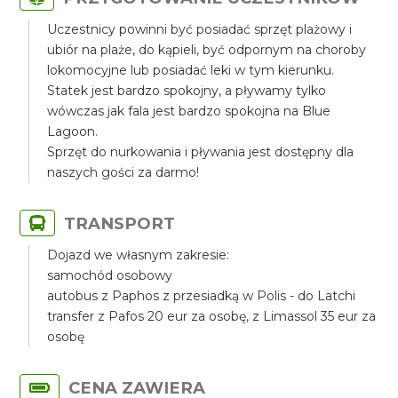
Uczestnicy powinni być posiadać sprzęt plażowy i
ubiór na plaże, do kąpieli, być odpornym na choroby
lokomocyjne lub posiadać leki w tym kierunku.
Statek jest bardzo spokojny, a pływamy tylko
wówczas jak fala jest bardzo spokojna na Blue
Lagoon.
Sprzęt do nurkowania i pływania jest dostępny dla
naszych gości za darmo!
TRANSPORT
Dojazd we własnym zakresie:
samochód osobowy
autobus z Paphos z przesiadką w Polis - do Latchi
transfer z Pafos 20 eur za osobę, z Limassol 35 eur za
osobę
CENA ZAWIERA