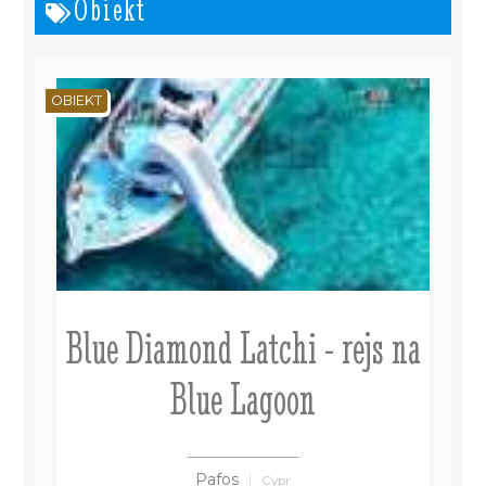
Obiekt
OBIEKT
Blue Diamond Latchi - rejs na
Blue Lagoon
Pafos
Cypr