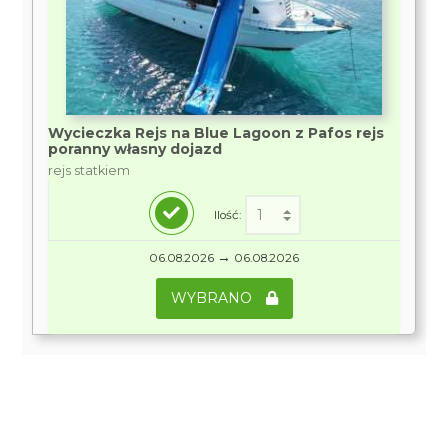
Wycieczka Rejs na Blue Lagoon z Pafos rejs
poranny własny dojazd
rejs statkiem
Ilość:
→
06.08.2026
06.08.2026
WYBRANO