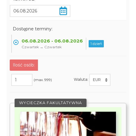
Dostępne terminy:
06.08.2026 - 06.08.2026
1 dzień
Czwartek → Czwartek
Ilość osób:
Waluta:
(max. 999)
WYCIECZKA FAKULTATYWNA