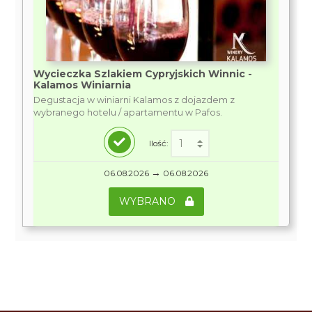
Wycieczka Szlakiem Cypryjskich Winnic -
Kalamos Winiarnia
Degustacja w winiarni Kalamos z dojazdem z
wybranego hotelu / apartamentu w Pafos.
Ilość:
→
06.08.2026
06.08.2026
WYBRANO