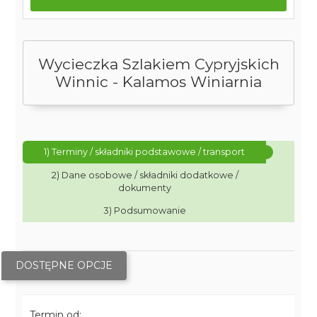
Wycieczka Szlakiem Cypryjskich
Winnic - Kalamos Winiarnia
1) Terminy / składniki podstawowe / transport
2) Dane osobowe / składniki dodatkowe /
dokumenty
3) Podsumowanie
DOSTĘPNE OPCJE
Termin od: