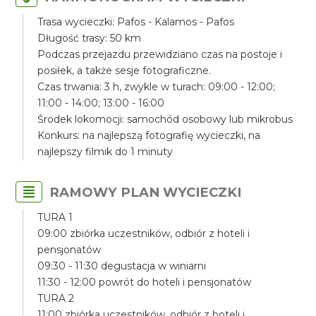
Trasa wycieczki: Pafos - Kalamos - Pafos
Długość trasy: 50 km
Podczas przejazdu przewidziano czas na postoje i
posiłek, a także sesje fotograficzne.
Czas trwania: 3 h, zwykle w turach: 09:00 - 12:00;
11:00 - 14:00; 13:00 - 16:00
Środek lokomocji: samochód osobowy lub mikrobus
Konkurs: na najlepszą fotografię wycieczki, na
najlepszy filmik do 1 minuty
RAMOWY PLAN WYCIECZKI
TURA 1
09:00 zbiórka uczestników, odbiór z hoteli i
pensjonatów
09:30 - 11:30 degustacja w winiarni
11:30 - 12:00 powrót do hoteli i pensjonatów
TURA 2
11:00 zbiórka uczestników, odbiór z hoteli i