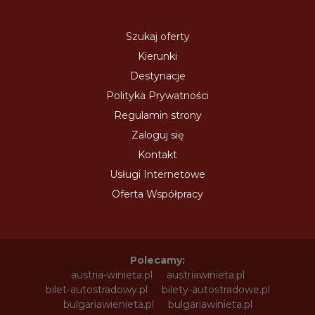
Szukaj oferty
Kierunki
Destynacje
Polityka Prywatności
Regulamin strony
Zaloguj się
Kontakt
Usługi Internetowe
Oferta Współpracy
Polecamy:
austria-winieta.pl
austriawinieta.pl
bilet-autostradowy.pl
bilety-autostradowe.pl
bulgariawienieta.pl
bulgariawinieta.pl