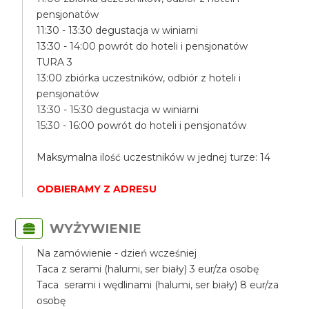
pensjonatów
11:30 - 13:30 degustacja w winiarni
13:30 - 14:00 powrót do hoteli i pensjonatów
TURA 3
13:00 zbiórka uczestników, odbiór z hoteli i
pensjonatów
13:30 - 15:30 degustacja w winiarni
15:30 - 16:00 powrót do hoteli i pensjonatów
Maksymalna ilość uczestników w jednej turze: 14
ODBIERAMY Z ADRESU
WYŻYWIENIE
Na zamówienie - dzień wcześniej
Taca z serami (halumi, ser biały) 3 eur/za osobę
Taca serami i wędlinami (halumi, ser biały) 8 eur/za
osobę