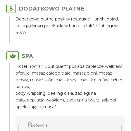
DODATKOWO PŁATNE
Dodatkowo płatne posiłi w restauracji: lunch, obiad,
kolacja,drinki i przekąski w barze, a także zabiegi w
SPA>
SPA
Hotel Roman Boutique*** posiada zaplecze wellness i
oferuje: masaż całego ciała, masaż dłoni, masaż
głowy, masaż stóp, masaż szyi, masaż pleców, łaźnię
parową,
body wrapping, peeling ciała, zabiegi na
ciało, depilacja woskiem, zabiegi na twarz, zabiegi
upiększające, masaż.
Basen