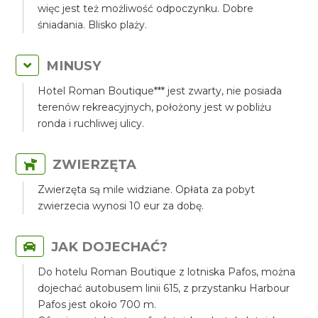
więc jest też możliwość odpoczynku. Dobre
śniadania. Blisko plaży.
MINUSY
Hotel Roman Boutique*** jest zwarty, nie posiada
terenów rekreacyjnych, położony jest w pobliżu
ronda i ruchliwej ulicy.
ZWIERZĘTA
Zwierzęta są mile widziane. Opłata za pobyt
zwierzecia wynosi 10 eur za dobę.
JAK DOJECHAĆ?
Do hotelu Roman Boutique z lotniska Pafos, można
dojechać autobusem linii 615, z przystanku Harbour
Pafos jest około 700 m.