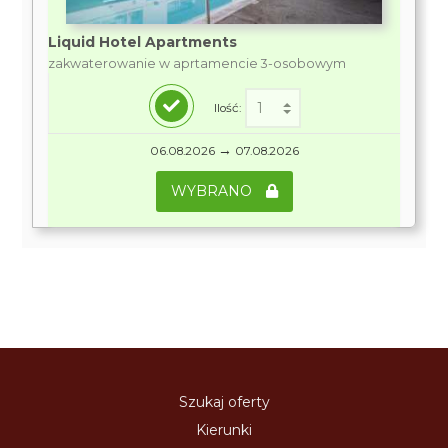
Liquid Hotel Apartments
zakwaterowanie w aprtamencie 3-osobowym
Ilość:
→
06.08.2026
07.08.2026
WYBRANO
Szukaj oferty
Kierunki