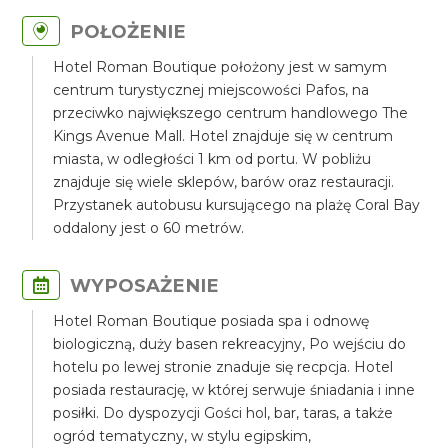
POŁOŻENIE
Hotel Roman Boutique położony jest w samym
centrum turystycznej miejscowości Pafos, na
przeciwko największego centrum handlowego The
Kings Avenue Mall. Hotel znajduje się w centrum
miasta, w odległości 1 km od portu. W pobliżu
znajduje się wiele sklepów, barów oraz restauracji.
Przystanek autobusu kursującego na plażę Coral Bay
oddalony jest o 60 metrów.
WYPOSAŻENIE
Hotel Roman Boutique posiada spa i odnowę
biologiczną, duży basen rekreacyjny, Po wejściu do
hotelu po lewej stronie znaduje się recpcja. Hotel
posiada restaurację, w której serwuje śniadania i inne
posiłki. Do dyspozycji Gości hol, bar, taras, a także
ogród tematyczny, w stylu egipskim,