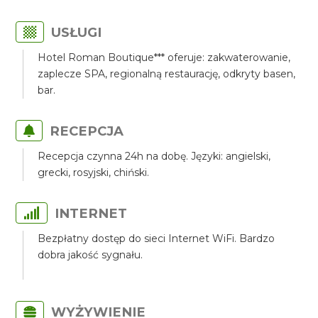
USŁUGI
Hotel Roman Boutique*** oferuje: zakwaterowanie,
zaplecze SPA, regionalną restaurację, odkryty basen,
bar.
RECEPCJA
Recepcja czynna 24h na dobę. Języki: angielski,
grecki, rosyjski, chiński.
INTERNET
Bezpłatny dostęp do sieci Internet WiFi. Bardzo
dobra jakość sygnału.
WYŻYWIENIE