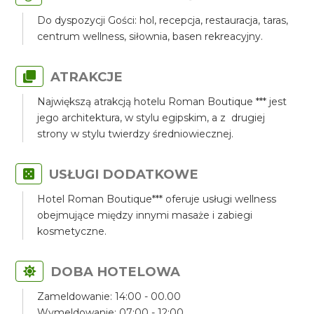
Do dyspozycji Gości: hol, recepcja, restauracja, taras,
centrum wellness, siłownia, basen rekreacyjny.
ATRAKCJE
Największą atrakcją hotelu Roman Boutique *** jest
jego architektura, w stylu egipskim, a z drugiej
strony w stylu twierdzy średniowiecznej.
USŁUGI DODATKOWE
Hotel Roman Boutique*** oferuje usługi wellness
obejmujące między innymi masaże i zabiegi
kosmetyczne.
DOBA HOTELOWA
Zameldowanie: 14:00 - 00.00
Wymeldowanie: 07:00 - 12:00