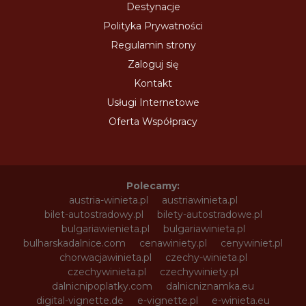
Destynacje
Polityka Prywatności
Regulamin strony
Zaloguj się
Kontakt
Usługi Internetowe
Oferta Współpracy
Polecamy:
austria-winieta.pl
austriawinieta.pl
bilet-autostradowy.pl
bilety-autostradowe.pl
bulgariawienieta.pl
bulgariawinieta.pl
bulharskadalnice.com
cenawiniety.pl
cenywiniet.pl
chorwacjawinieta.pl
czechy-winieta.pl
czechywinieta.pl
czechywiniety.pl
dalnicnipoplatky.com
dalnicniznamka.eu
digital-vignette.de
e-vignette.pl
e-winieta.eu