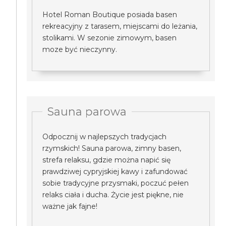
Hotel Roman Boutique posiada basen
rekreacyjny z tarasem, miejscami do leżania,
stolikami. W sezonie zimowym, basen
moze być nieczynny.
Sauna parowa
Odpocznij w najlepszych tradycjach
rzymskich! Sauna parowa, zimny basen,
strefa relaksu, gdzie można napić się
prawdziwej cypryjskiej kawy i zafundować
sobie tradycyjne przysmaki, poczuć pełen
relaks ciała i ducha. Życie jest piękne, nie
ważne jak fajne!