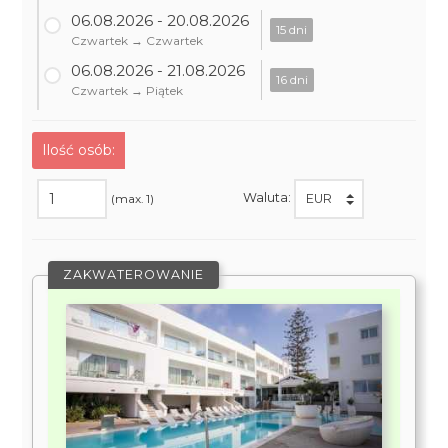
06.08.2026 - 20.08.2026
15 dni
Czwartek → Czwartek
06.08.2026 - 21.08.2026
16 dni
Czwartek → Piątek
Ilość osób:
Waluta:
(max. 1)
ZAKWATEROWANIE