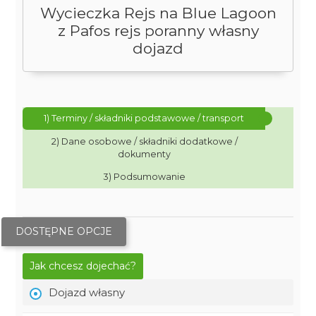
Wycieczka Rejs na Blue Lagoon
z Pafos rejs poranny własny
dojazd
1) Terminy / składniki podstawowe / transport
2) Dane osobowe / składniki dodatkowe /
dokumenty
3) Podsumowanie
DOSTĘPNE OPCJE
Jak chcesz dojechać?
Dojazd własny