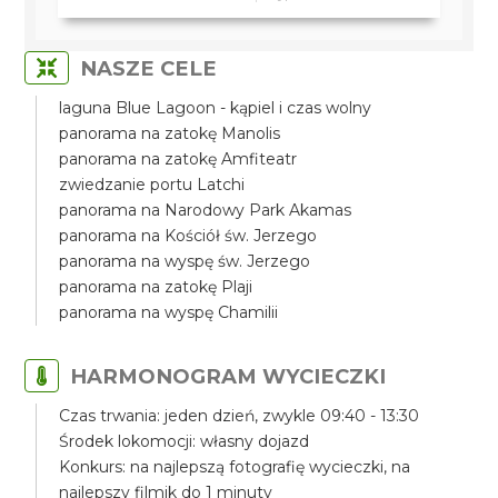
NASZE CELE
laguna Blue Lagoon - kąpiel i czas wolny
panorama na zatokę Manolis
panorama na zatokę Amfiteatr
zwiedzanie portu Latchi
panorama na Narodowy Park Akamas
panorama na Kościół św. Jerzego
panorama na wyspę św. Jerzego
panorama na zatokę Plaji
panorama na wyspę Chamilii
HARMONOGRAM WYCIECZKI
Czas trwania: jeden dzień, zwykle 09:40 - 13:30
Środek lokomocji: własny dojazd
Konkurs: na najlepszą fotografię wycieczki, na
najlepszy filmik do 1 minuty