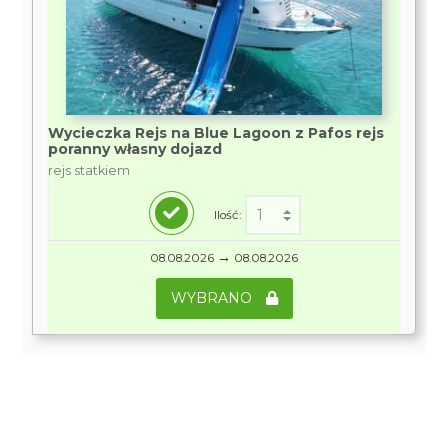
Wycieczka Rejs na Blue Lagoon z Pafos rejs
poranny własny dojazd
rejs statkiem
Ilość:
→
08.08.2026
08.08.2026
WYBRANO