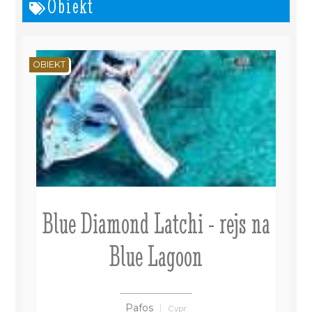
Obiekt
OBIEKT
Blue Diamond Latchi - rejs na
Blue Lagoon
Pafos
Cypr