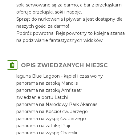
soki serwowane są za darmo, a bar z przekąskami
oferuje przekąski, soki i napoje.
Sprzęt do nurkowania i pływania jest dostępny dla
naszych gości za darmo!
Podróż powrotna. Rejs powrotny to kolejna szansa
na podziwianie fantastycznych widoków.
OPIS ZWIEDZANYCH MIEJSC
laguna Blue Lagoon - kąpiel i czas wolny
panorama na zatokę Manolis
panorama na zatokę Amfiteatr
zwiedzanie portu Latchi
panorama na Narodowy Park Akamas
panorama na Kościół św. Jerzego
panorama na wyspę św. Jerzego
panorama na zatokę Plaji
panorama na wyspę Chamilii