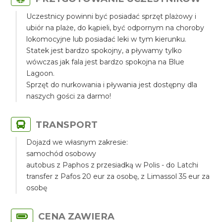
Uczestnicy powinni być posiadać sprzęt plażowy i
ubiór na plaże, do kąpieli, być odpornym na choroby
lokomocyjne lub posiadać leki w tym kierunku.
Statek jest bardzo spokojny, a pływamy tylko
wówczas jak fala jest bardzo spokojna na Blue
Lagoon.
Sprzęt do nurkowania i pływania jest dostępny dla
naszych gości za darmo!
TRANSPORT
Dojazd we własnym zakresie:
samochód osobowy
autobus z Paphos z przesiadką w Polis - do Latchi
transfer z Pafos 20 eur za osobę, z Limassol 35 eur za
osobę
CENA ZAWIERA