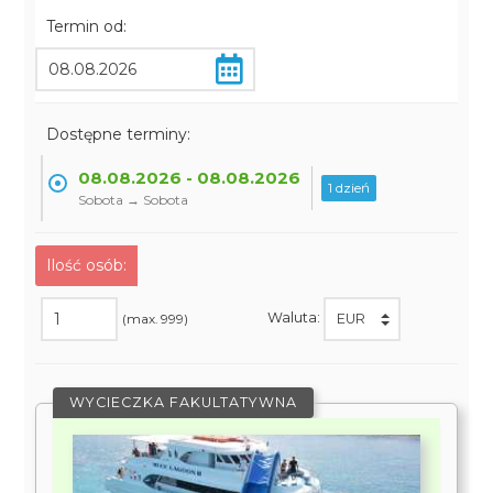
Termin od:
Dostępne terminy:
08.08.2026 - 08.08.2026
1 dzień
Sobota → Sobota
Ilość osób:
Waluta:
(max. 999)
WYCIECZKA FAKULTATYWNA