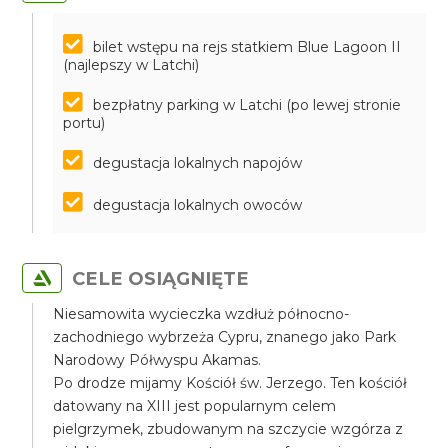
bilet wstępu na rejs statkiem Blue Lagoon II
(najlepszy w Latchi)
bezpłatny parking w Latchi (po lewej stronie
portu)
degustacja lokalnych napojów
degustacja lokalnych owoców
CELE OSIĄGNIĘTE
Niesamowita wycieczka wzdłuż północno-
zachodniego wybrzeża Cypru, znanego jako Park
Narodowy Półwyspu Akamas.
Po drodze mijamy Kościół św. Jerzego. Ten kościół
datowany na XIII jest popularnym celem
pielgrzymek, zbudowanym na szczycie wzgórza z